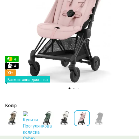
4
4
Хіт
Безкоштовна доставка
Колір