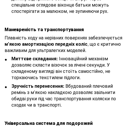
спеціальне оглядове віконце батьки можуть
спостерігати за малюком, не зупиняючи рух.
Маневреність та транспортування
Плавність ходу на нерівних поверхнях забезпечується
м'якою амортизацією передніх коліс
, що є критично
важливим для ультралегких моделей.
Миттєве складання:
Інноваційний механізм
дозволяє скласти візочок за лічені секунди. У
складеному вигляді він стоїть самостійно, не
торкаючись текстилем підлоги.
Зручність перенесення:
Вбудований плечовий
ремінь з м’якою накладкою дозволяє звільнити
обидві руки під час транспортування коляски по
сходах чи в транспорті.
Універсальна система для подорожей