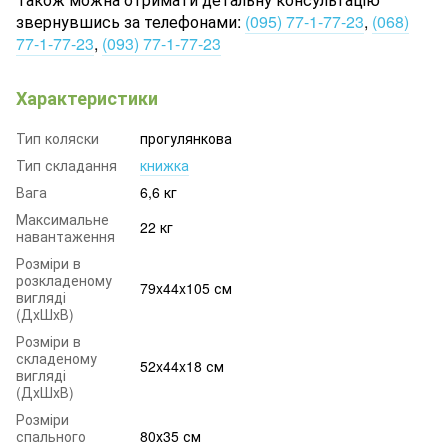
звернувшись за телефонами:
(095) 77-1-77-23
,
(068)
77-1-77-23
,
(093) 77-1-77-23
Характеристики
Тип коляски
прогулянкова
Тип складання
книжка
Вага
6,6 кг
Максимальне
22 кг
навантаження
Розміри в
розкладеному
79x44x105 см
вигляді
(ДхШхВ)
Розміри в
складеному
52x44x18 см
вигляді
(ДхШхВ)
Розміри
спального
80х35 см