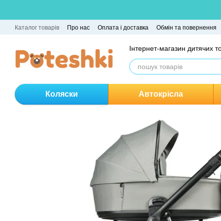
Перейти до основного контенту
Каталог товарів
Про нас
Оплата і доставка
Обмін та повернення
Інтернет-магазин дитячих т
Коляски
Автокрісла