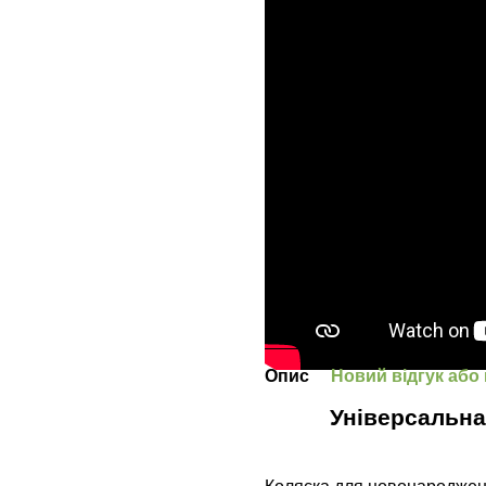
Опис
Новий відгук або
Універсальна 