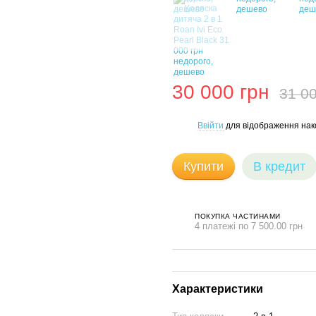
30 000 грн
31 00
Ввійти
для відображення нак
%
Купити
В кредит
ПОКУПКА ЧАСТИНАМИ
4 платежі по 7 500.00 грн
Характеристики