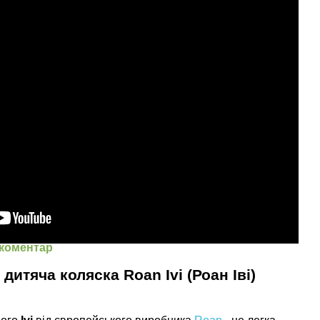
 коментар
дитяча коляска Roan Ivi (Роан Іві)