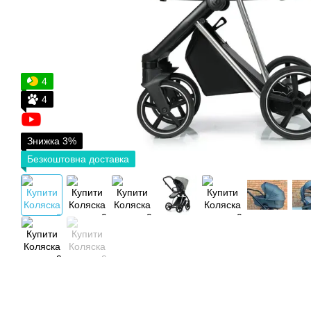
4
4
Знижка 3%
Безкоштовна доставка