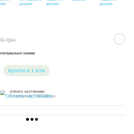
0 грн
опичувальної знижки
Купити в 1 клік
ОПЛАТА ЧАСТИНАМИ
4 платежі по 7 500.00 грн