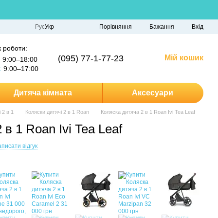
Порівняння
Рус
Укр
Бажання
Вхід
 роботи:
(095) 77-1-77-23
Мій кошик
:
9:00–18:00
:
9:00–17:00
Дитяча кімната
Аксесуари
 2 в 1
Коляски дитячі 2 в 1 Roan
Коляска дитяча 2 в 1 Roan Ivi Tea Leaf
в 1 Roan Ivi Tea Leaf
писати відгук