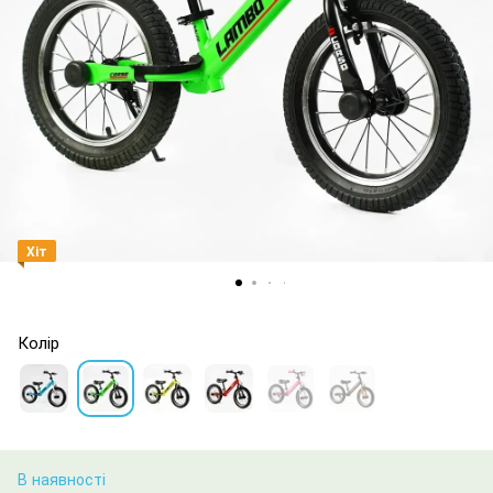
Хіт
Колір
В наявності