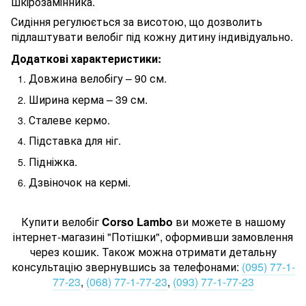
шкірозамінника.
Сидіння регулюється за висотою, що дозволить
підлаштувати велобіг під кожну дитину індивідуально.
Додаткові характеристики:
Довжина велобігу – 90 см.
Ширина керма – 39 см.
Сталеве кермо.
Підставка для ніг.
Підніжка.
Дзвіночок на кермі.
Купити велобіг
Corso Lambo
ви можете в нашому
інтернет-магазині "Потішки", оформивши замовлення
через кошик. Також можна отримати детальну
консультацію звернувшись за телефонами:
(095) 77-1-
77-23
,
(068) 77-1-77-23
,
(093) 77-1-77-23