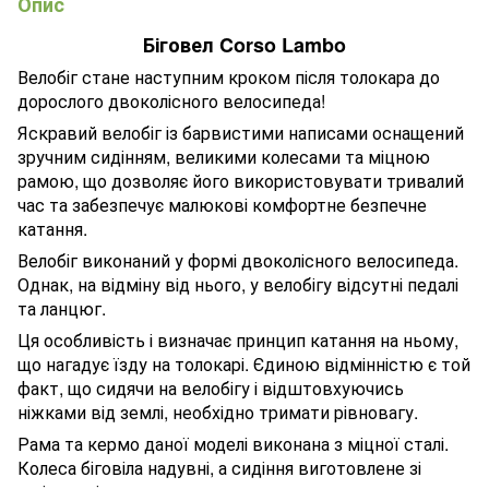
Опис
Біговел Corso Lambo
Велобіг стане наступним кроком після толокара до
дорослого двоколісного велосипеда!
Яскравий велобіг із барвистими написами оснащений
зручним сидінням, великими колесами та міцною
рамою, що дозволяє його використовувати тривалий
час та забезпечує малюкові комфортне безпечне
катання.
Велобіг виконаний у формі двоколісного велосипеда.
Однак, на відміну від нього, у велобігу відсутні педалі
та ланцюг.
Ця особливість і визначає принцип катання на ньому,
що нагадує їзду на толокарі. Єдиною відмінністю є той
факт, що сидячи на велобігу і відштовхуючись
ніжками від землі, необхідно тримати рівновагу.
Рама та кермо даної моделі виконана з міцної сталі.
Колеса біговіла надувні, а сидіння виготовлене зі