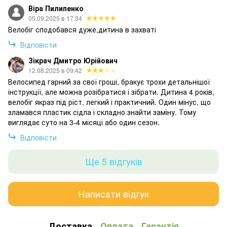
Віра Пилипенко
05.09.2025 в 17:34
Велобіг сподобався дуже,дитина в захваті
Відповісти
Зікрач Дмитро Юрійович
12.08.2025 в 09:42
Велосипед гарний за свої гроші, бракує трохи детальнішої
інструкції, але можна розібратися і зібрати. Дитина 4 років,
велобіг якраз під ріст, легкий і практичний. Один мінус, що
зламався пластик сідла і складно знайти заміну. Тому
виглядає суто на 3-4 місяці або один сезон.
Відповісти
Ще 5 відгуків
Написати відгук
Доставка
Оплата
Гарантія