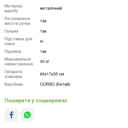
Матеріал
металічний
виробу
Регулювання
так
висоти ручки
Гальма
так
Підставка для
ні
ніжок
Підніжка
так
Максимальне
30 кг
навантаження
Габарити
60х17х35 см
упаковки
Виробник
CORSO (Китай)
Поширити у соцмережах