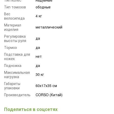
Тип томозов
ободные
Вес
4 кг
велосипеда
Материал
металлический
изделия
Регулировка
да
высоты руля
Тормоз
да
Подставка для
нет
ножек
Подножка
да
Максимальная
30 кг
нагрузка
Габариты
60х17х35 см
упаковки
Производитель
CORSO (Китай)
Поделиться в соцсетях