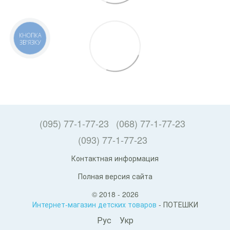
КНОПКА
ЗВ'ЯЗКУ
(095) 77-1-77-23
(068) 77-1-77-23
(093) 77-1-77-23
Контактная информация
Полная версия сайта
© 2018 - 2026
Интернет-магазин детских товаров
- ПОТЕШКИ
Рус
Укр