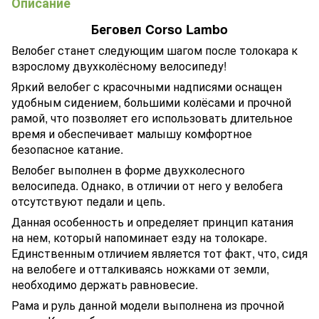
Описание
Беговел Corso Lambo
Велобег станет следующим шагом после толокара к
взрослому двухколёсному велосипеду!
Яркий велобег с красочными надписями оснащен
удобным сидением, большими колёсами и прочной
рамой, что позволяет его использовать длительное
время и обеспечивает малышу комфортное
безопасное катание.
Велобег выполнен в форме двухколесного
велосипеда. Однако, в отличии от него у велобега
отсутствуют педали и цепь.
Данная особенность и определяет принцип катания
на нем, который напоминает езду на толокаре.
Единственным отличием является тот факт, что, сидя
на велобеге и отталкиваясь ножками от земли,
необходимо держать равновесие.
Рама и руль данной модели выполнена из прочной