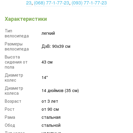
23
,
(068) 77-1-77-23
,
(093) 77-1-77-23
Характеристики
Тип
легкий
велосипеда
Размеры
ДхВ: 90х39 см
велосипеда
Высота
сидения от
43 cм
пола
Диаметр
14"
колес
Диаметр
14 дюймов (35 см)
колеса
Возраст
от 3 лет
Рост
от 90 см
Рама
стальная
Обод
стальной
Тип колес
надувные