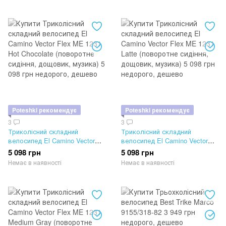
Poteshki рекомендує
Poteshki рекомендує
3
3
Триколісний складний
Триколісний складний
велосипед El Camino Vector
велосипед El Camino Vector
Flex ME 1231 Hot Chocolate
Flex ME 1231 Latte (поворотне
5 098 грн
5 098 грн
(поворотне сидіння, дощовик,
сидіння, дощовик, музика)
Немає в наявності
Немає в наявності
музика)