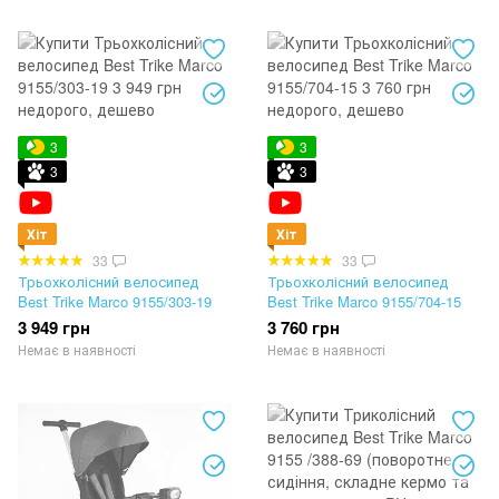
3
3
3
3
Хіт
Хіт
33
33
Трьохколісний велосипед
Трьохколісний велосипед
Best Trike Marco 9155/303-19
Best Trike Marco 9155/704-15
3 949 грн
3 760 грн
Немає в наявності
Немає в наявності