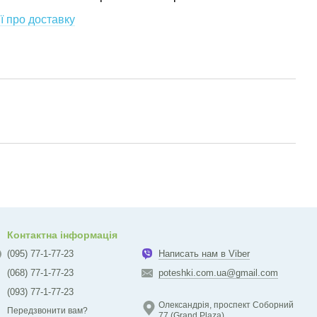
ї про доставку
Контактна інформація
(095) 77-1-77-23
Написать нам в Viber
(068) 77-1-77-23
poteshki.com.ua@gmail.com
(093) 77-1-77-23
Олександрія, проспект Соборний
Передзвонити вам?
77 (Grand Plaza)