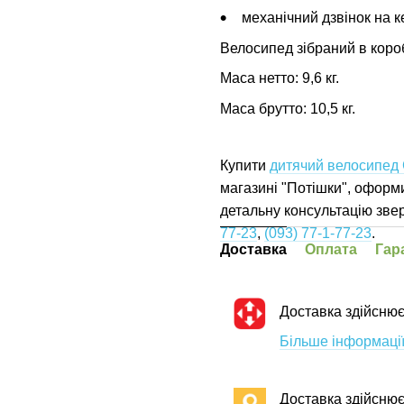
механічний дзвінок на к
Велосипед зібраний в коро
Маса нетто: 9,6 кг.
Маса брутто: 10,5 кг.
Купити
дитячий велосипед
магазині "Потішки", офор
детальну консультацію зв
77-23
,
(093) 77-1-77-23
.
Доставка
Оплата
Гар
Доставка здійснює
Більше інформації
Доставка здійсню