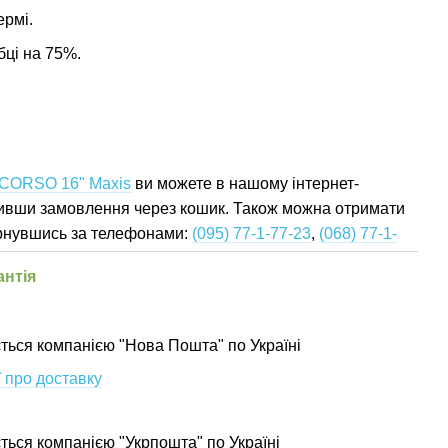
ермі.
бці на 75%.
 CORSO 16" Maxis
ви можете в нашому інтернет-
мивши замовлення через кошик. Також можна отримати
ернувшись за телефонами:
(095) 77-1-77-23
,
(068) 77-1-
антія
ться компанією "Нова Пошта" по Україні
 про доставку
ється компанією "Укрпошта" по Україні