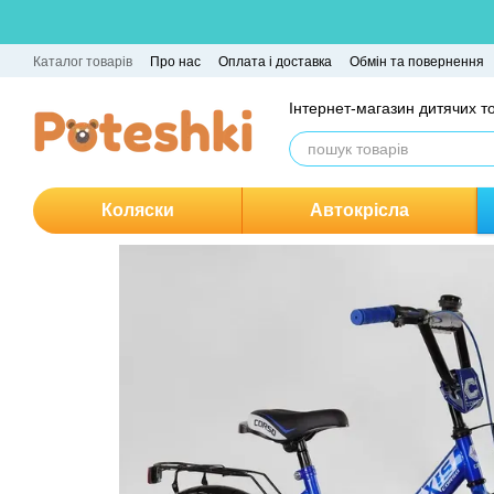
Перейти до основного контенту
Каталог товарів
Про нас
Оплата і доставка
Обмін та повернення
Інтернет-магазин дитячих т
Коляски
Автокрісла