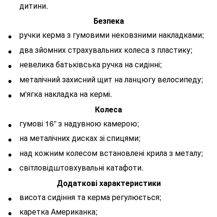
дитини.
Безпека
ручки керма з гумовими нековзними накладками;
два зйомних страхувальних колеса з пластику;
невелика батьківська ручка на сидінні;
металічний захисний щит на ланцюгу велосипеду;
м'ягка накладка на кермі.
Колеса
гумові 16” з надувною камерою;
на металічних дисках зі спицями;
над кожним колесом встановлені крила з металу;
світловідштовхувальні катафоти.
Додаткові характеристики
висота сидіння та керма регулюється;
каретка Американка;