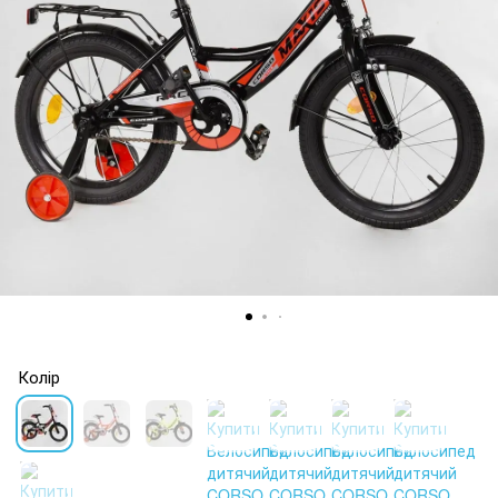
Колір