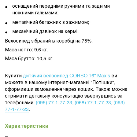
оснащений передніми ручними та задніми
ножними гальмами;
металічний багажник з зажимом;
механічний дзвінок на кермі.
Велосипед зібраний в коробці на 75%.
Маса нетто: 9,6 кг.
Маса брутто: 10,5 кг.
Купити
дитячий велосипед CORSO 16" Maxis
ви
можете в нашому інтернет-магазині "Потішки",
оформивши замовлення через кошик. Також можна
отримати детальну консультацію звернувшись за
телефонами:
(095) 77-1-77-23
,
(068) 77-1-77-23
,
(093)
77-1-77-23
.
Характеристики