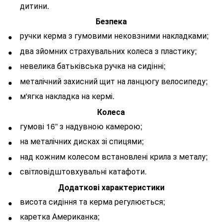
дитини.
Безпека
ручки керма з гумовими нековзними накладками;
два зйомних страхувальних колеса з пластику;
невелика батьківська ручка на сидінні;
металічний захисний щит на ланцюгу велосипеду;
м'ягка накладка на кермі.
Колеса
гумові 16” з надувною камерою;
на металічних дисках зі спицями;
над кожним колесом встановлені крила з металу;
світловідштовхувальні катафоти.
Додаткові характеристики
висота сидіння та керма регулюється;
каретка Американка;