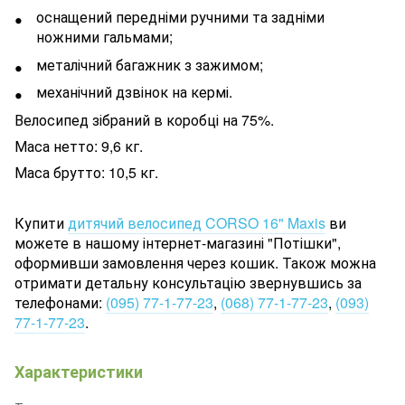
оснащений передніми ручними та задніми
ножними гальмами;
металічний багажник з зажимом;
механічний дзвінок на кермі.
Велосипед зібраний в коробці на 75%.
Маса нетто: 9,6 кг.
Маса брутто: 10,5 кг.
Купити
дитячий велосипед CORSO 16" Maxis
ви
можете в нашому інтернет-магазині "Потішки",
оформивши замовлення через кошик. Також можна
отримати детальну консультацію звернувшись за
телефонами:
(095) 77-1-77-23
,
(068) 77-1-77-23
,
(093)
77-1-77-23
.
Характеристики