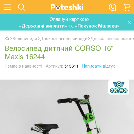
Оплачуй карткою
«
Державні виплати
» та «
Пакунок Малюка
»
Велосипеди
Двоколісні велосипеди
Двоколісні велосип
Велосипед дитячий CORSO 16"
Maxis 16244
Немає в наявності
Артикул:
513611
Написати відгук