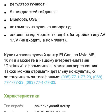
регулятор гучності;
5 швидкостей гойдання;
Bluetooth, USB;
автоматична зупинка повороту;
живлення від мережі та від 4-х батарейок типу АА
1.5V (не входять в комплект).
Купити заколисуючий центр El Camino Myla ME
1074 ви можете в нашому інтернет-магазині
"Потішки", оформивши замовлення через кошик.
Також можна отримати детальну консультацію
звернувшись за телефонами:
(095) 77-1-77-23
,
(068)
77-1-77-23
,
(093) 77-1-77-23
.
Характеристики
Тип виробу
заколисуючий центр