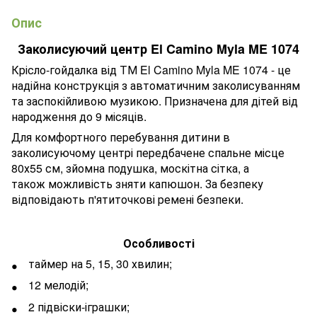
Опис
Заколисуючий центр El Camino Myla ME 1074
Крісло-гойдалка від ТМ El Camino Myla ME 1074 - це
надійна конструкція з автоматичним заколисуванням
та заспокійливою музикою. Призначена для дітей від
народження до 9 місяців.
Для комфортного перебування дитини в
заколисуючому центрі передбачене спальне місце
80х55 см, зйомна подушка, москітна сітка, а
також можливість зняти капюшон. За безпеку
відповідають п'ятиточкові ремені безпеки.
Особливості
таймер на 5, 15, 30 хвилин;
12 мелодій;
2 підвіски-іграшки;