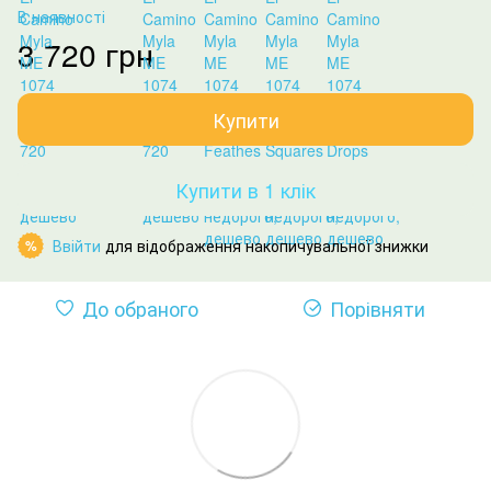
В наявності
3 720 грн
Купити
Купити в 1 клік
Ввійти
для відображення накопичувальної знижки
%
До обраного
Порівняти