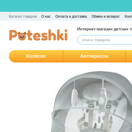
Перейти к основному контенту
Каталог товаров
О нас
Оплата и доставка
Обмен и возврат
Кон
Интернет-магазин детских 
Коляски
Автокресла