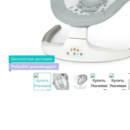
Бесплатная доставка
Poteshki рекомендует