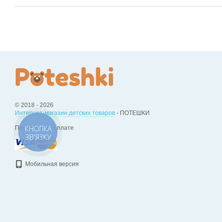
© 2018 - 2026
Интернет-магазин детских товаров
- ПОТЕШКИ
КНОПКА
Принимаем к оплате
ЗВ'ЯЗКУ
Мобильная версия