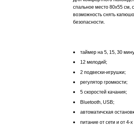
спальное место 80х55 см, 
возможность снять капюшо
безопасности.
таймер на 5, 15, 30 мину
12 мелодий;
2 подвески-игрушки;
регулятор громкости;
5 скоростей качания;
Bluetooth, USB;
автоматичская остановк
питание от сети и от 4-х