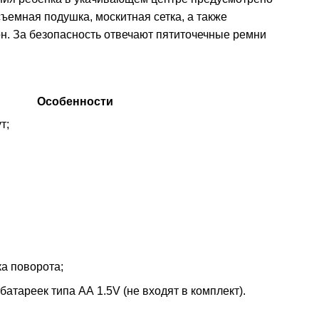
съемная подушка, москитная сетка, а также
н. За безопасность отвечают пятиточечные ремни
Особенности
т;
а поворота;
 батареек типа АА 1.5V (не входят в комплект).