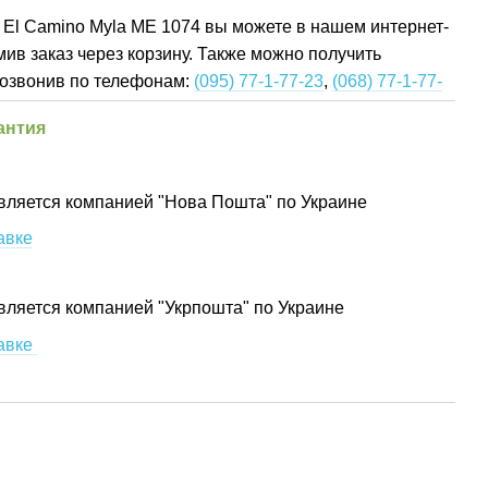
 El Camino Myla ME 1074 вы можете в нашем интернет-
ив заказ через корзину. Также можно получить
озвонив по телефонам:
(095) 77-1-77-23
,
(068) 77-1-77-
антия
вляется компанией "Нова Пошта" по Украине
авке
вляется компанией "Укрпошта" по Украине
авке