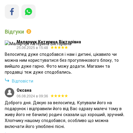
Відгуки
2
Малярчук Катерина Вікторівна
25.06.2025 в 15:48
Велосипед дуже сподобався і нам і дитині, цікавило чи
можна ним користуватися без прогулянкового блоку, то
вийшло дуже гарно. Фото можу додати. Магазин та
продавці теж дуже сподобались.
Відповісти
Оксана
06.08.2024 в 09:36
Доброго дня. Дякую за велосипед. Купували його на
подарунок і відправили його від Вас одразу малечі тому в
живу його не бачили) родичі сказали що хороший, зручний.
Хлопчику нашому сподобався, особливо що можна
включати його улюблені пісні.