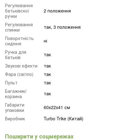
Регулювання
батьківскої
2 положення
ручки
Регулювання
так, 3 положення
спинки
Поворотність
ні
сидіння
Ручка для
так
батьків
Звукові ефекти
так
Фара (світло)
так
Пульт
так
Багажник/
так
корзина
Габарити
60х22х41 см
упаковки
Виробник
Turbo Trike (Китай)
Поширити у соцмережах