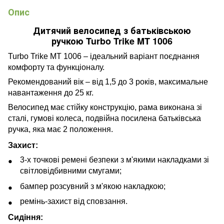
Опис
Дитячий велосипед з батьківською
ручкою Turbo Trike MT 1006
Turbo Trike MT 1006 – ідеальний варіант поєднання
комфорту та функціоналу.
Рекомендований вік – від 1,5 до 3 років, максимальне
навантаження до 25 кг.
Велосипед має стійку конструкцію, рама виконана зі
сталі, гумові колеса, подвійна посилена батьківська
ручка, яка має 2 положення.
Захист:
3-х точкові ремені безпеки з м'якими накладками зі
світловідбивними смугами;
бампер розсувний з м'якою накладкою;
ремінь-захист від сповзання.
Сидіння: