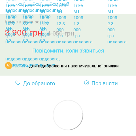
Немає в наявності
3 900 грн
4 050 грн
Повідомити, коли з'явиться
Ввійти
для відображення накопичувальної знижки
%
До обраного
Порівняти