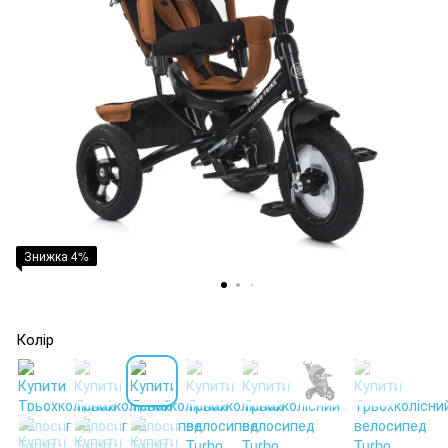
Знижка 4%
Колір