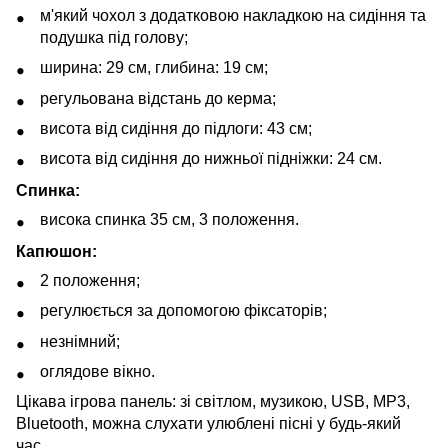
м'який чохол з додатковою накладкою на сидіння та
подушка під голову;
ширина: 29 см, глибина: 19 см;
регульована відстань до керма;
висота від сидіння до підлоги: 43 см;
висота від сидіння до нижньої підніжки: 24 см.
Спинка:
висока спинка 35 см, 3 положення.
Капюшон:
2 положення;
регулюється за допомогою фіксаторів;
незнімний;
оглядове вікно.
Цікава ігрова панель: зі світлом, музикою, USB, MP3,
Bluetooth, можна слухати улюблені пісні у будь-який
час.