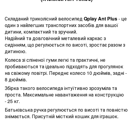
Складаний триколісний велосипед
Qplay Ant Plus
- це
один з найлегших транспортних засобів для вашої
дитини, компактний та зручний.
Надійний та довговічний металевий каркас з
сидінням, що регулюється по висоті, зростає разом з
дитиною.
Колеса зі спіненої гуми легкі та практичні, не
пробиваються та ідеально підходять для прогулянок
на свіжому повітрі. Переднє колесо 10 дюймів, задні -
8 дюймів.
Збірка такого велосипеда інтуїтивно зрозуміла та
проста.
Максимальне навантаження на конструкцію
- 25 кг.
Батьківська ручка регулюється по висоті та повністю
знімається. Присутній місткий к
ошик для іграшок.