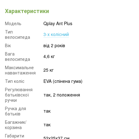
Характеристики
Модель
Qplay Ant Plus
Тип
3-х колісний
велосипеда
Вік
від 2 років
Вага
4,6 кг
велосипеда
Максимальне
25 кг
навантаження
Тип коліс
EVA (спінена гума)
Регулювання
батьківскої
так, 2 положення
ручки
Ручка для
так
батьків
Багажник/
так
корзина
Габарити
52х25х37 см