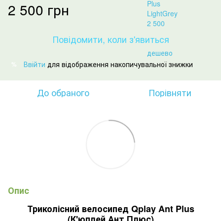
2 500 грн
Повідомити, коли з'явиться
Ввійти
для відображення накопичувальної знижки
%
До обраного
Порівняти
Опис
Триколісний велосипед Qplay Ant Plus
(К'юплей Ант Плюс)