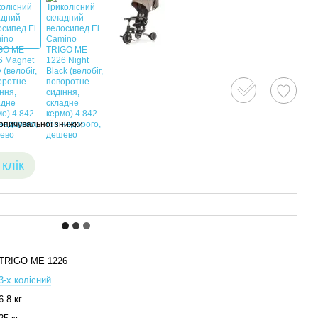
опичувальної знижки
 клік
TRIGO ME 1226
3-х колісний
6.8 кг