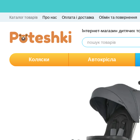
Перейти до основного контенту
Каталог товарів
Про нас
Оплата і доставка
Обмін та повернення
Інтернет-магазин дитячих т
Коляски
Автокрісла