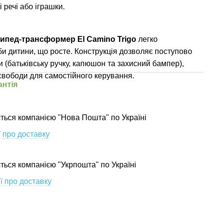
 речі або іграшки.
сипед-трансформер
El Camino Trigo
легко
би дитини, що росте. Конструкція дозволяє поступово
 (батьківську ручку, капюшон та захисний бампер),
вободи для самостійного керування.
антія
ться компанією "Нова Пошта" по Україні
 про доставку
ється компанією "Укрпошта" по Україні
ї про доставку