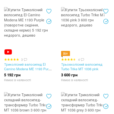
Хіт
3
4
Триколісний велосипед El
Трьохколісний велосипед
Camino Modena ME 1193 Purple
Turbo Trike MT 1036 pink
(поворотне сидіння, складне
5 192 грн
3 600 грн
кермо)
Немає в наявності
Немає в наявності