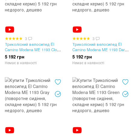
3
3
Триколісний велосипед El
Триколісний велосипед El
Camino Modena ME 1193 Cloud
Camino Modena ME 1193 Dark
Blue (поворотне сидіння,
Gray (поворотне сидіння,
5 192 грн
5 192 грн
складне кермо)
складне кермо)
Немає в наявності
Немає в наявності