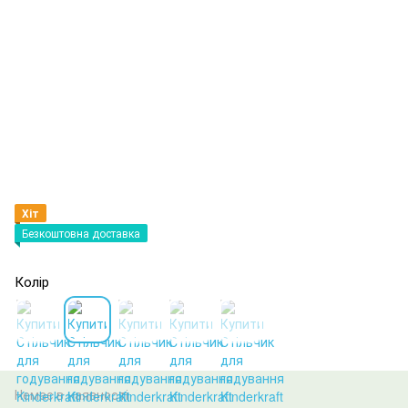
Хіт
Безкоштовна доставка
Колір
Немає в наявності