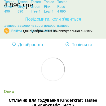
4 890 грн
Повідомити, коли з'явиться
Ввійти
для відображення накопичувальної знижки
%
До обраного
Порівняти
Опис
Стільчик для годування Kinderkraft Tastee
(Кіндеркрафт Тесті)