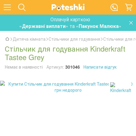
Оплачуй карткою
«
Державні виплати
» та «
Пакунок Малюка
»
Дитяча кімната
Стільчики для годування
Стільчики для г
Стільчик для годування Kinderkraft
Tastee Grey
Немає в наявності
Артикул:
301046
Написати відгук