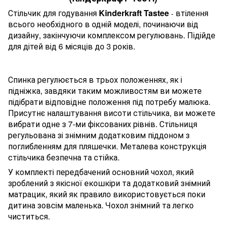
Стільчик для годування
Kinderkraft Tastee
втілення
-
всього необхідного в одній моделі, починаючи від
дизайну, закінчуючи комплексом регулювань.
Підійде
для дітей від 6 місяців до 3 років.
Спинка регулюється в трьох положеннях, як і
підніжка, завдяки таким можливостям ви можете
підібрати відповідне положення під потребу малюка.
Присутнє налаштування висоти стільчика, ви можете
вибрати одне з 7-ми фіксованих рівнів. Стільниця
регульована зі знімним додатковим піддоном з
поглибленням для пляшечки. Металева конструкція
стільчика безпечна та стійка.
У комплекті передбачений основний чохол, який
зроблений з якісної екошкіри та додатковий знімний
матрацик, який як правило використовується поки
дитина зовсім маленька. Чохол знімний та легко
чиститься.