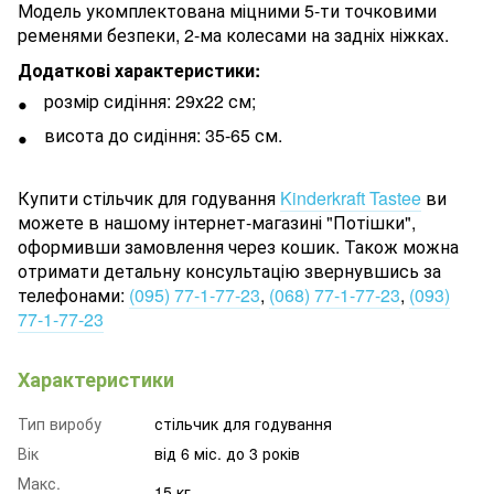
Модель укомплектована міцними 5-ти точковими
ременями безпеки, 2-ма колесами на задніх ніжках.
Додаткові характеристики:
розмір сидіння: 29х22 см;
висота до сидіння: 35-65 см.
Купити стільчик для годування
Kinderkraft Tastee
ви
можете в нашому інтернет-магазині "Потішки",
оформивши замовлення через кошик. Також можна
отримати детальну консультацію звернувшись за
телефонами:
(095) 77-1-77-23
,
(068) 77-1-77-23
,
(093)
77-1-77-23
Характеристики
Тип виробу
стільчик для годування
Вік
від 6 міс. до 3 років
Макс.
15 кг