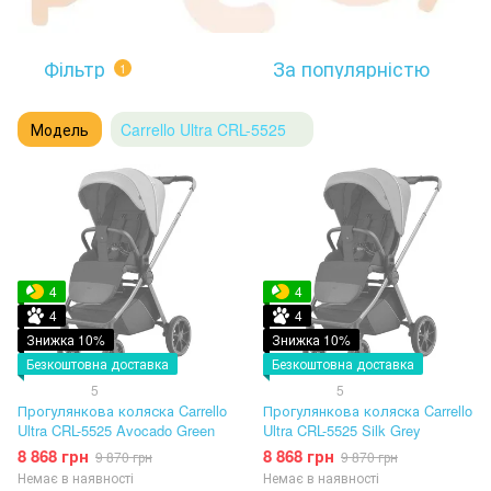
Фільтр
За популярністю
1
Модель
Carrello Ultra CRL-5525
4
4
4
4
Знижка 10%
Знижка 10%
Безкоштовна доставка
Безкоштовна доставка
5
5
Прогулянкова коляска Carrello
Прогулянкова коляска Carrello
Ultra CRL-5525 Avocado Green
Ultra CRL-5525 Silk Grey
8 868 грн
8 868 грн
9 870 грн
9 870 грн
Немає в наявності
Немає в наявності