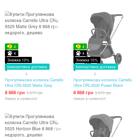
4
4
4
4
Знижка 10%
Знижка 10%
Безкоштовна доставка
Безкоштовна доставка
5
5
Прогулянкова коляска Carrello
Прогулянкова коляска Carrello
Ultra CRL-5525 Matte Grey
Ultra CRL-5525 Power Black
8 868 грн
8 868 грн
9 870 грн
9 870 грн
Немає в наявності
Немає в наявності