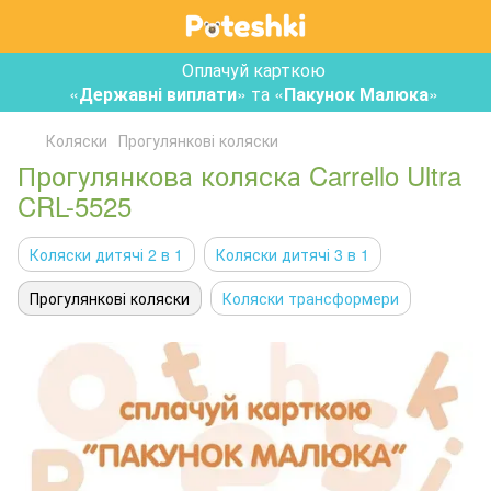
Оплачуй карткою
«
Державні виплати
» та «
Пакунок Малюка
»
Коляски
Прогулянкові коляски
Прогулянкова коляска Carrello Ultra
CRL-5525
Коляски дитячі 2 в 1
Коляски дитячі 3 в 1
Прогулянкові коляски
Коляски трансформери