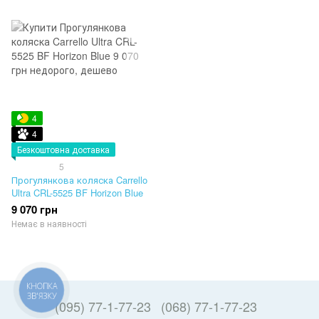
4
4
Безкоштовна доставка
5
Прогулянкова коляска Carrello
Ultra CRL-5525 BF Horizon Blue
9 070 грн
Немає в наявності
КНОПКА
ЗВ'ЯЗКУ
(095) 77-1-77-23
(068) 77-1-77-23