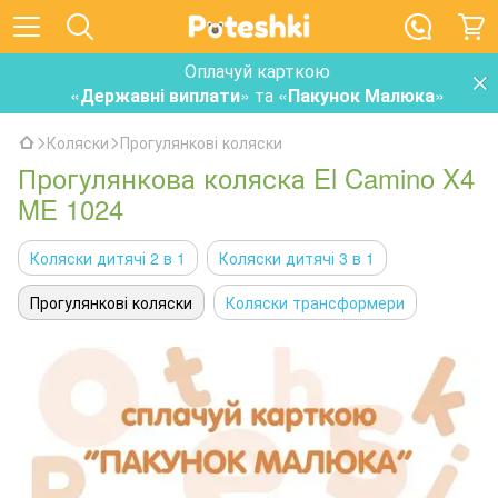
Оплачуй карткою
«
Державні виплати
» та «
Пакунок Малюка
»
Коляски
Прогулянкові коляски
Прогулянкова коляска El Camino X4
ME 1024
Коляски дитячі 2 в 1
Коляски дитячі 3 в 1
Прогулянкові коляски
Коляски трансформери