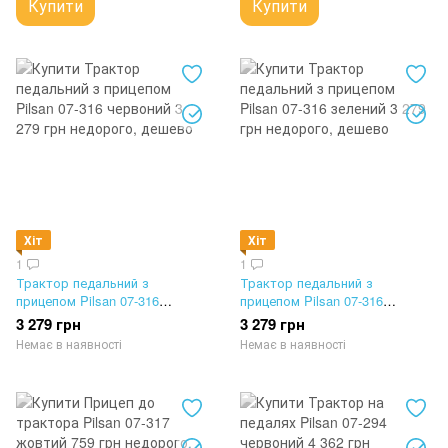
Купити
Купити
Хіт
Хіт
1
1
Трактор педальний з
Трактор педальний з
прицепом Pilsan 07-316
прицепом Pilsan 07-316
червоний
зелений
3 279 грн
3 279 грн
Немає в наявності
Немає в наявності