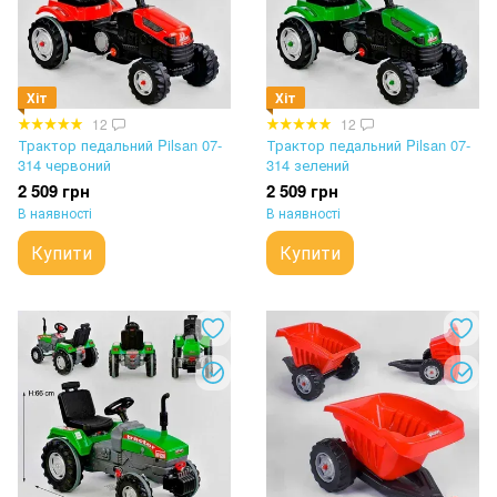
Хіт
Хіт
12
12
Трактор педальний Pilsan 07-
Трактор педальний Pilsan 07-
314 червоний
314 зелений
2 509 грн
2 509 грн
В наявності
В наявності
Купити
Купити