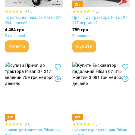
Хіт
4
5
Трактор на педалях Pilsan 07-
Причіп до трактора Pilsan 07-
294 зелений
317 червоний
4 464 грн
759 грн
В наявності
В наявності
Купити
Купити
Хіт
Хіт
5
7
Причіп до трактора Pilsan 07-
Екскаватор педальний Pilsan