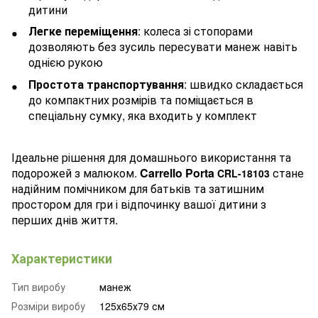
дитини
Легке переміщення
: колеса зі стопорами
дозволяють без зусиль пересувати манеж навіть
однією рукою
Простота транспортування
: швидко складається
до компактних розмірів та поміщається в
спеціальну сумку, яка входить у комплект
Ідеальне рішення для домашнього використання та
подорожей з малюком.
Carrello Porta
стане
CRL-18103
надійним помічником для батьків та затишним
простором для гри і відпочинку вашої дитини з
перших днів життя.
Характеристики
Тип виробу
манеж
Розміри виробу
125х65х79 см