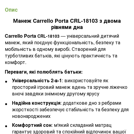
Опис
Манеж Carrello Porta CRL-18103 з двома
рівнями дна
Carrello Porta
— універсальний дитячий
CRL-18103
манеж, який поєднує функціональність, безпеку та
мобільність в одному виробі. Створений для
турботливих батьків, які цінують практичність та
комфорт.
Переваги, які полюблять батьки:
Універсальність 2-в-1
: використовуйте як
просторий ігровий манеж вдень та зручне ліжечко
вночі завдяки знімному другому ярусу
Надійна конструкція
: додаткове дно з ребрами
жорсткості забезпечує стабільність та безпеку для
новонароджених
Комфортний сон
: м'який складаний матрац
гарантує здоровий та спокійний відпочинок вашої