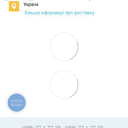
Україні
Більше інформації про доставку
КНОПКА
ЗВ'ЯЗКУ
(095) 77-1-77-23
(068) 77-1-77-23