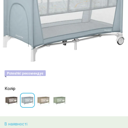
Poteshki рекомендує
Колір
В наявності