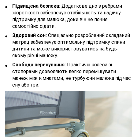
Підвищена безпека
: Додаткове дно з ребрами
жорсткості забезпечує стабільність та надійну
підтримку для малюка, доки він не почне
самостійно сідати.
Здоровий сон
: Спеціально розроблений складаний
матрац забезпечує оптимальну підтримку спини
дитини та може використовуватись на будь-
якому рівні манежу.
Свобода пересування
: Практичні колеса зі
стопорами дозволяють легко переміщувати
манеж між кімнатами, не турбуючи малюка під час
сну або гри.