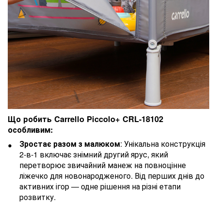
Що робить Carrello Piccolo+ CRL-18102
особливим:
Зростає разом з малюком
: Унікальна конструкція
2-в-1 включає знімний другий ярус, який
перетворює звичайний манеж на повноцінне
ліжечко для новонародженого. Від перших днів до
активних ігор — одне рішення на різні етапи
розвитку.