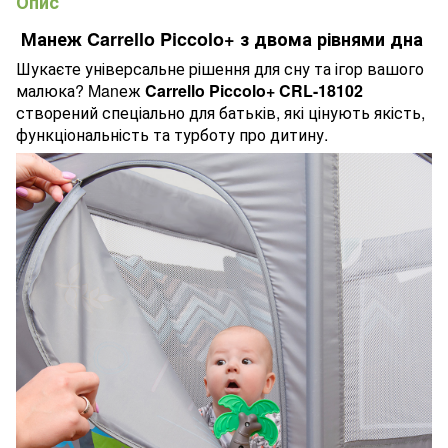
Опис
Манеж Carrello Piccolo+ з двома рівнями дна
Шукаєте універсальне рішення для сну та ігор вашого
малюка? Manеж
Carrello Piccolo+ CRL-18102
створений спеціально для батьків, які цінують якість,
функціональність та турботу про дитину.