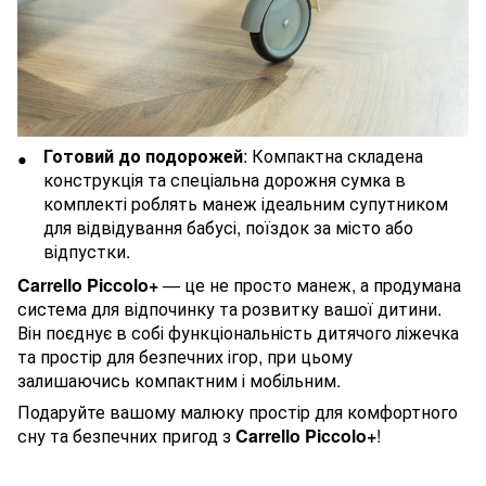
Готовий до подорожей
: Компактна складена
конструкція та спеціальна дорожня сумка в
комплекті роблять манеж ідеальним супутником
для відвідування бабусі, поїздок за місто або
відпустки.
Carrello Piccolo+
— це не просто манеж, а продумана
система для відпочинку та розвитку вашої дитини.
Він поєднує в собі функціональність дитячого ліжечка
та простір для безпечних ігор, при цьому
залишаючись компактним і мобільним.
Подаруйте вашому малюку простір для комфортного
сну та безпечних пригод з
Carrello Piccolo+
!