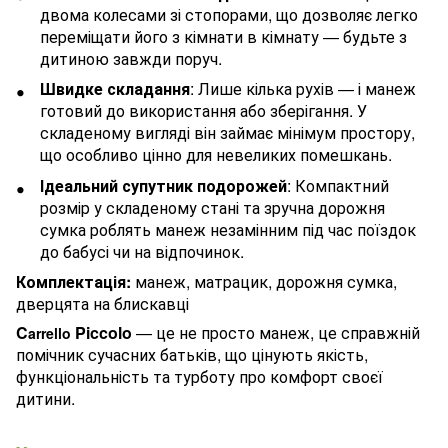
двома колесами зі стопорами, що дозволяє легко
переміщати його з кімнати в кімнату — будьте з
дитиною завжди поруч.
Швидке складання
: Лише кілька рухів — і манеж
готовий до використання або зберігання. У
складеному вигляді він займає мінімум простору,
що особливо цінно для невеликих помешкань.
Ідеальний супутник подорожей
: Компактний
розмір у складеному стані та зручна дорожня
сумка роблять манеж незамінним під час поїздок
до бабусі чи на відпочинок.
Комплектація:
манеж, матрацик, дорожня сумка,
дверцята на блискавці
C
Piccolo
— це не просто манеж, це справжній
arrello
помічник сучасних батьків, що цінують якість,
функціональність та турботу про комфорт своєї
дитини.