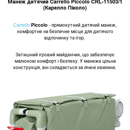
Манеж дитячий Carrello Piccolo CRL-11503/1
(Карелло Піколо)
Carrello
Piccolo
- прямокутний дитячий манеж,
комфортне на безпечне місце для дитячого
відпочинку та ігор.
Затишний ігровий майданчик, що забезпечує
малюкові комфорт і безпеку.
У манежа цільна
конструкція, він складається за лічені хвилини.