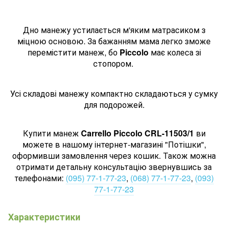
Дно манежу устилається м'яким матрасиком з
міцною основою. За бажанням мама легко зможе
перемістити манеж, бо
Piccolo
має колеса зі
стопором.
Усі складові манежу компактно складаються у сумку
для подорожей.
Купити манеж
Carrello Piccolo CRL-11503/1
ви
можете в нашому інтернет-магазині "Потішки",
оформивши замовлення через кошик. Також можна
отримати детальну консультацію звернувшись за
телефонами:
(095) 77-1-77-23
,
(068) 77-1-77-23
,
(093)
77-1-77-23
Характеристики