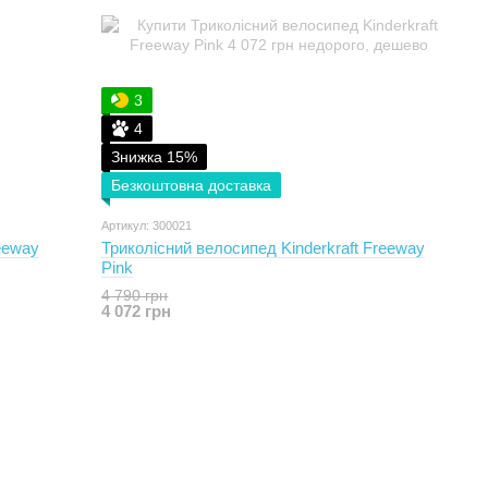
3
4
Знижка 15%
Безкоштовна доставка
Артикул: 300021
eeway
Триколісний велосипед Kinderkraft Freeway
Pink
4 790 грн
4 072 грн