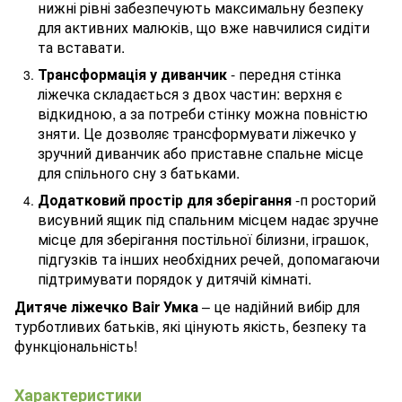
нижні рівні забезпечують максимальну безпеку
для активних малюків, що вже навчилися сидіти
та вставати.
Трансформація у диванчик
- передня стінка
ліжечка складається з двох частин: верхня є
відкидною, а за потреби стінку можна повністю
зняти. Це дозволяє трансформувати ліжечко у
зручний диванчик або приставне спальне місце
для спільного сну з батьками.
Додатковий простір для зберігання
-п росторий
висувний ящик під спальним місцем надає зручне
місце для зберігання постільної білизни, іграшок,
підгузків та інших необхідних речей, допомагаючи
підтримувати порядок у дитячій кімнаті.
Дитяче ліжечко Bair Умка
– це надійний вибір для
турботливих батьків, які цінують якість, безпеку та
функціональність!
Характеристики