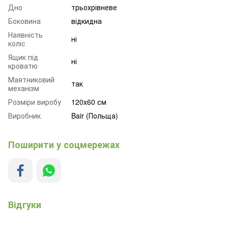
Дно
трьохрівневе
Боковина
відкидна
Наявність
ні
коліс
Ящик під
ні
кроватю
Маятниковий
так
механізм
Розміри виробу
120х60 см
Виробник
Bair (Польща)
Поширити у соцмережах
Відгуки