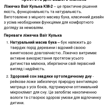
Ліжечко Bair Кулька KM-2
– це практичне рішення
якість, функціональність та натуральність.
Виготовлене з міцного масиву бука, класичний дизайн
з усіма необхідними функціями для комфортного
догляду за немовлям.
Переваги ліжечка Bair Кулька
Натуральний масив бука –
бук належить до
твердих порід деревини і відомий своєю
винятковою довговічністю. Ліжечко витримає
активне використання протягом усього
дитинства малюка, зберігаючи свій первісний
вигляд і надійність.
Здоровий сон завдяки ортопедичному дну
-
рейкове ложе забезпечує природну вентиляцію
матраца з усіх боків, підтримуючи оптимальний
мікроклімат для сну. Це запобігає накопиченню
вологи та створює здорові умови для відпочинку
дитини.