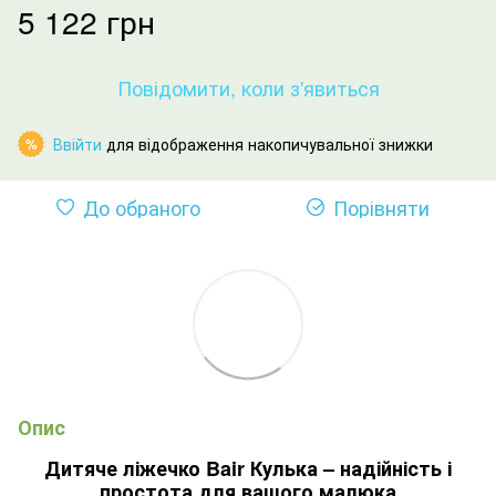
5 122 грн
Повідомити, коли з'явиться
Ввійти
для відображення накопичувальної знижки
%
До обраного
Порівняти
Опис
Дитяче ліжечко Bair Кулька – надійність і
простота для вашого малюка