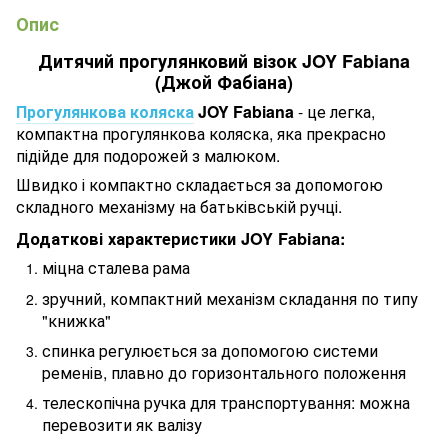
Опис
Дитячий прогулянковий візок JOY Fabiana
(Джой Фабіана)
Прогулянкова коляска
JOY Fabiana
- це легка,
компактна прогулянкова коляска, яка прекрасно
підійде для подорожей з малюком.
Швидко і компактно складається за допомогою
складного механізму на батьківській ручці.
Додаткові характеристики JOY Fabiana:
міцна сталева рама
зручний, компактний механізм складання по типу
"книжка"
спинка регулюється за допомогою системи
ременів, плавно до горизонтального положення
телескопічна ручка для транспортування: можна
перевозити як валізу