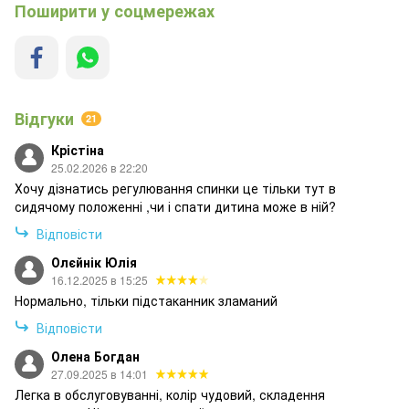
Поширити у соцмережах
Відгуки
21
Крістіна
25.02.2026 в 22:20
Хочу дізнатись регулювання спинки це тільки тут в
сидячому положенні ,чи і спати дитина може в ній?
Відповісти
Олєйнік Юлія
16.12.2025 в 15:25
Нормально, тільки підстаканник зламаний
Відповісти
Олена Богдан
27.09.2025 в 14:01
Легка в обслуговуванні, колір чудовий, складення