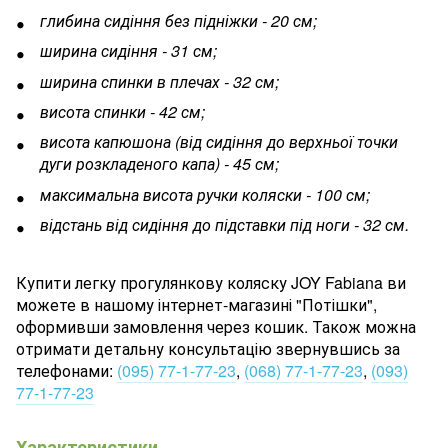
глибина сидіння без підніжки - 20 см;
ширина сидіння - 31 см;
ширина спинки в плечах - 32 см;
висота спинки - 42 см;
висота капюшона (від сидіння до верхньої точки
дуги розкладеного капа) - 45 см;
максимальна висота ручки коляски - 100 см;
відстань від сидіння до підставки під ноги - 32 см.
Купити легку прогулянкову коляску JOY Fabiana ви
можете в нашому інтернет-магазині "Потішки",
оформивши замовлення через кошик. Також можна
отримати детальну консультацію звернувшись за
телефонами:
(095) 77-1-77-23
,
(068) 77-1-77-23
,
(093)
77-1-77-23
Характеристики