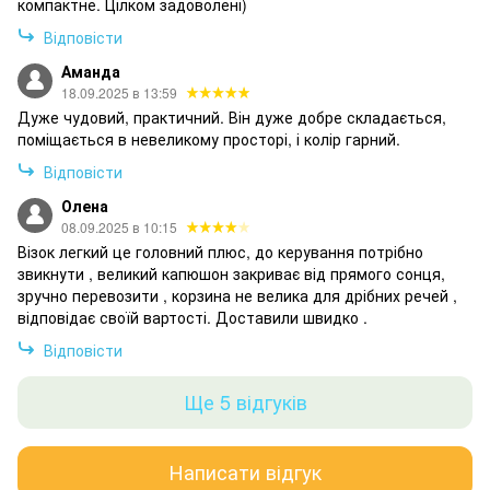
компактне. Цілком задоволені)
Відповісти
Аманда
18.09.2025 в 13:59
Дуже чудовий, практичний. Він дуже добре складається,
поміщається в невеликому просторі, і колір гарний.
Відповісти
Олена
08.09.2025 в 10:15
Візок легкий це головний плюс, до керування потрібно
звикнути , великий капюшон закриває від прямого сонця,
зручно перевозити , корзина не велика для дрібних речей ,
відповідає своїй вартості. Доставили швидко .
Відповісти
Ще 5 відгуків
Написати відгук