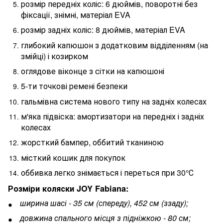
розмір передніх коліс: 6 дюймів, поворотні без
фіксації, знімні, матеріал EVA
розмір задніх коліс: 8 дюймів, матеріал EVA
глибокий капюшон з додатковим відділенням (на
змійці) і козирком
оглядове віконце з сітки на капюшоні
5-ти точкові ремені безпеки
гальмівна система нового типу на задніх колесах
м'яка підвіска: амортизатори на передніх і задніх
колесах
жорсткий бампер, оббитий тканиною
місткий кошик для покупок
оббивка легко знімається і переться при 30°С
Розміри коляски JOY Fabiana:
ширина шасі - 35 см (спереду), 452 см (ззаду);
довжина спального місця з підніжкою - 80 см;