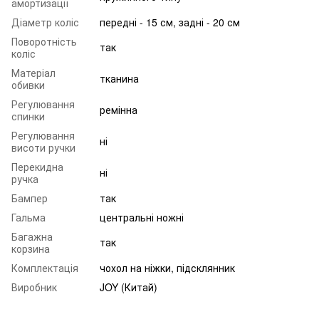
амортизації
Діаметр коліс
передні - 15 см, задні - 20 см
Поворотність
так
коліс
Матеріал
тканина
обивки
Регулювання
ремінна
спинки
Регулювання
ні
висоти ручки
Перекидна
ні
ручка
Бампер
так
Гальма
центральні ножні
Багажна
так
корзина
Комплектація
чохол на ніжки, підсклянник
Виробник
JOY (Китай)