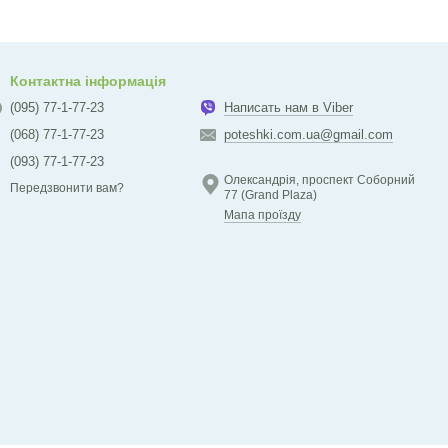
Контактна інформація
(095) 77-1-77-23
Написать нам в Viber
(068) 77-1-77-23
poteshki.com.ua@gmail.com
(093) 77-1-77-23
Олександрія, проспект Соборний
Передзвонити вам?
77 (Grand Plaza)
Мапа проїзду