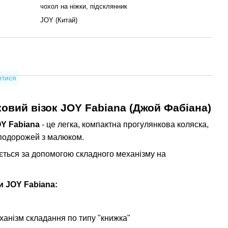
чохол на ніжки, підсклянник
JOY (Китай)
итися
овий візок JOY Fabiana (Джой Фабіана)
Y Fabiana
- це легка, компактна прогулянкова коляска,
 подорожей з малюком.
ється за допомогою складного механізму на
и JOY Fabiana:
ханізм складання по типу "книжка"