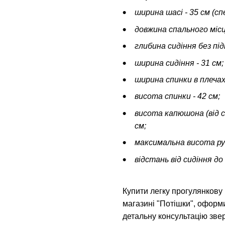
ширина шасі - 35 см (спе
довжина спального місця
глибина сидіння без підн
ширина сидіння - 31 см;
ширина спинки в плечах 
висота спинки - 42 см;
висота капюшона (від с
см;
максимальна висота руч
відстань від сидіння до 
Купити легку прогулянкову
магазині "Потішки", офор
детальну консультацію зв