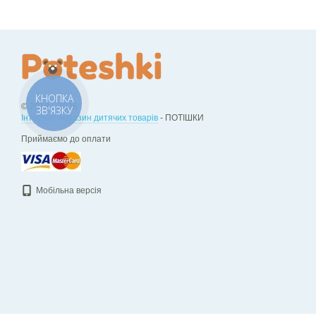
КНОПКА
© 2018—2026
ЗВ'ЯЗКУ
Інтернет-магазин дитячих товарів
- ПОТІШКИ
Приймаємо до оплати
Мобільна версія