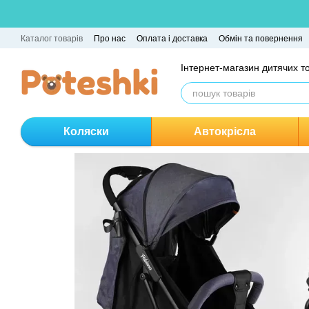
Перейти до основного контенту
Каталог товарів
Про нас
Оплата і доставка
Обмін та повернення
Інтернет-магазин дитячих т
Коляски
Автокрісла