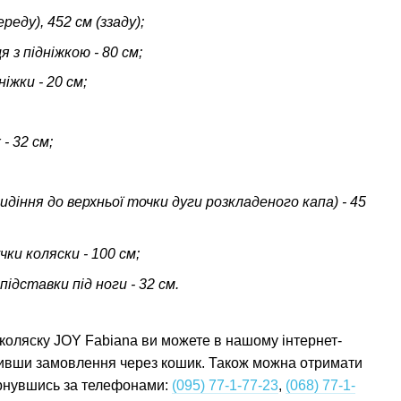
реду), 452 см (ззаду);
 з підніжкою - 80 см;
іжки - 20 см;
- 32 см;
идіння до верхньої точки дуги розкладеного капа) - 45
ки коляски - 100 см;
підставки під ноги - 32 см.
 коляску JOY Fabiana ви можете в нашому інтернет-
мивши замовлення через кошик. Також можна отримати
ернувшись за телефонами:
(095) 77-1-77-23
,
(068) 77-1-