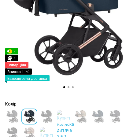
4
4
Суперціна
Знижка 11%
Безкоштовна доставка
Колір