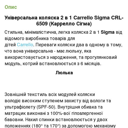
Опис
Універсальна коляска 2 в 1 Carrello Sigma CRL-
6509 (Каррелло Сігма)
Стильна, мінімалістична, легка коляска 2 в 1
Sigma
від
відомого виробника товарів для
дітей
Carrello
. Переваги коляски два в одному в тому,
что вона універсальна - має люльку, яка
використовується з народження, та прогулянковий
модуль, котрий встановлюється з 6 місяців.
Люлька
Зовнішній текстиль всіх модулей коляски
володіє високим ступенем захисту від вологи та
ультрафіолету (SPF-50). Внутрішня обивка та
матрацик виконані з 100%-вої гіпоалергенної
бавовни. Нахил спинки встановлюється у двох
положеннях (180° та 170°) за допомогою механізму