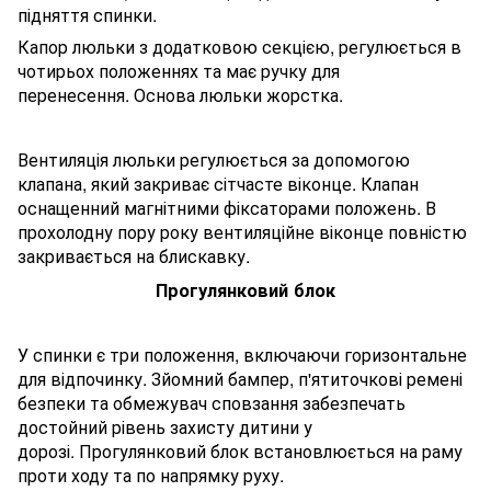
підняття спинки.
Капор люльки з додатковою секцією, регулюється в
чотирьох положеннях та має ручку для
перенесення. Основа люльки жорстка.
Вентиляція люльки регулюється за допомогою
клапана, який закриває сітчасте віконце. Клапан
оснащенний магнітними фіксаторами положень. В
прохолодну пору року вентиляційне віконце повністю
закривається на блискавку.
Прогулянковий блок
У спинки є три положення, включаючи горизонтальне
для відпочинку. Зйомний бампер, п'ятиточкові ремені
безпеки та обмежувач сповзання забезпечать
достойний рівень захисту дитини у
дорозі. Прогулянковий блок встановлюється на раму
проти ходу та по напрямку руху.