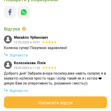
Відгуки
2
Михайло Урбанович
10.06.2025 в 16:51
Коляска супер! Покупкою задоволені!
Відповісти
Колєснікова Лілія
19.05.2023 в 11:32
Доброго дня! Забрали вчора посилку,вже навіть склали) я в
захваті)) коляска просто чудо і колір такий як я і хотіла ❤️
дякую Вам за оперативність, розуміння і якість)))
Відповісти
Написати відгук