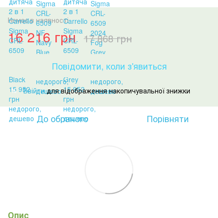
Немає в наявності
16 216 грн
17 868 грн
Повідомити, коли з'явиться
Ввійти
для відображення накопичувальної знижки
%
До обраного
Порівняти
Опис