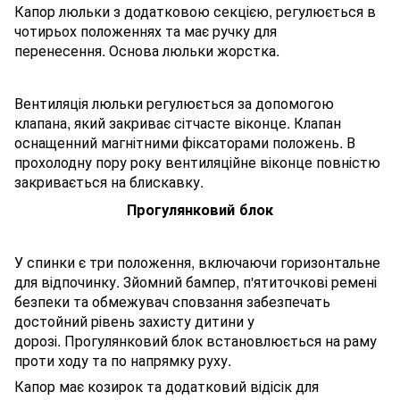
Капор люльки з додатковою секцією, регулюється в
чотирьох положеннях та має ручку для
перенесення. Основа люльки жорстка.
Вентиляція люльки регулюється за допомогою
клапана, який закриває сітчасте віконце. Клапан
оснащенний магнітними фіксаторами положень. В
прохолодну пору року вентиляційне віконце повністю
закривається на блискавку.
Прогулянковий блок
У спинки є три положення, включаючи горизонтальне
для відпочинку. Зйомний бампер, п'ятиточкові ремені
безпеки та обмежувач сповзання забезпечать
достойний рівень захисту дитини у
дорозі. Прогулянковий блок встановлюється на раму
проти ходу та по напрямку руху.
Капор має козирок та додатковий відісік для