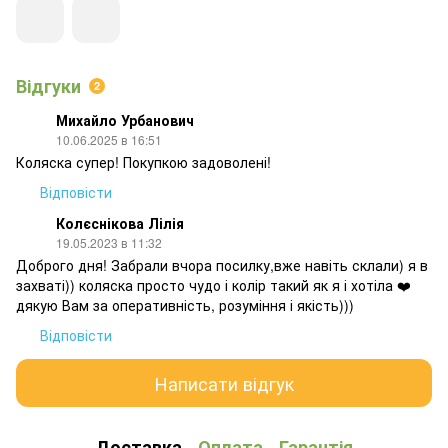
Відгуки
2
Михайло Урбанович
10.06.2025 в 16:51
Коляска супер! Покупкою задоволені!
Відповісти
Колєснікова Лілія
19.05.2023 в 11:32
Доброго дня! Забрали вчора посилку,вже навіть склали) я в
захваті)) коляска просто чудо і колір такий як я і хотіла ❤️
дякую Вам за оперативність, розуміння і якість)))
Відповісти
Написати відгук
Доставка
Оплата
Гарантія