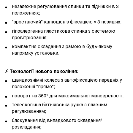
незалежне регулювання спинки та підніжки в 3
положеннях;
"зростаючий" капюшон з фіксацією у 3 позиціях;
гіпоалергенна пластикова спинка з системою
провітрювання;
компактне складання з рамою в будь-якому
напрямку установки.
⚡ Технології нового покоління:
швидкознімні колеса з автофіксацією передніх у
положенні "прямо";
поворот на 360° для максимальної маневреності;
телескопічна батьківська ручка з плавним
регулюванням;
блокування від випадкового складання/
розкладання;