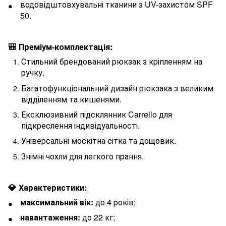
водовідштовхувальні тканини з UV-захистом SPF
50.
🎒 Преміум-комплектація:
Стильний брендований рюкзак з кріпленням на
ручку.
Багатофункціональний дизайн рюкзака з великим
відділенням та кишенями.
Ексклюзивний підсклянник Carrello для
підкреслення індивідуальності.
Універсальні москітна сітка та дощовик.
Знімні чохли для легкого прання.
💎 Характеристики:
максимальний вік:
до 4 років;
навантаження:
до 22 кг;