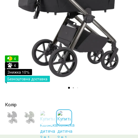
4
4
Знижка 10%
Безкоштовна доставка
Колір