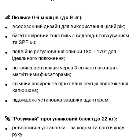
👶 Люлька 0-6 місяців (до 9 кг):
всесезонний дизайн для використання цілий рік;
багатошаровий текстиль з водовідштовхуванням
та SPF 50;
подвійне регулювання спинки 180° і 170° для
ідеального положення;
потрійна вентиляція через 3 сітчасті віконця з
магнітними фіксаторами;
знімний козирок та прихована секція подовження
капюшона;
підвищена установка завдяки адаптерам.
🚀 "Розумний" прогулянковий блок (до 22 кг):
реверсивна установка – за ходом та проти ходу
руху;