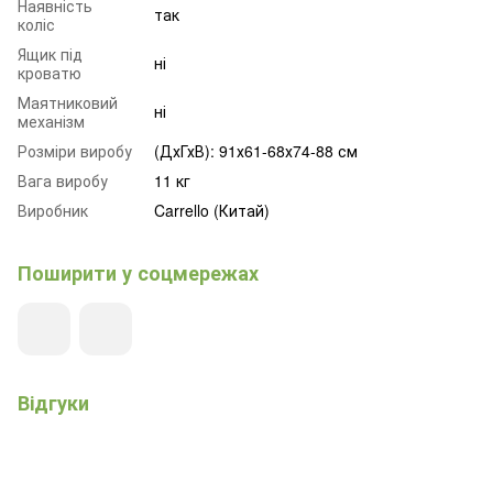
Наявність
так
коліс
Ящик під
ні
кроватю
Маятниковий
ні
механізм
Розміри виробу
(ДхГхВ): 91х61-68х74-88 см
Вага виробу
11 кг
Виробник
Carrello (Китай)
Поширити у соцмережах
Відгуки