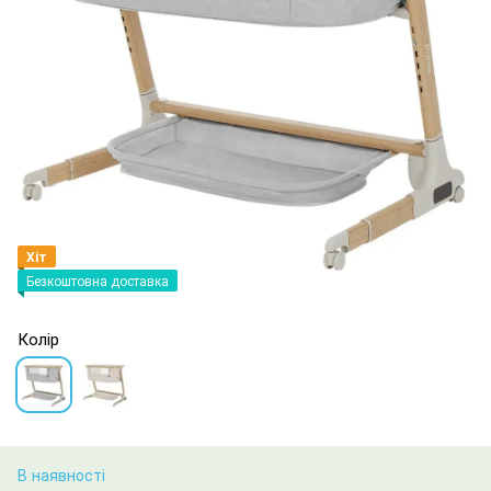
Хіт
Безкоштовна доставка
Колір
В наявності