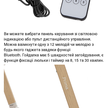
Ви можете вибрати панель керування зі світловою
індикацією або пульт дистанційного управління.
Можна ввімкнути одну з 12 мелодій чи мелодію з
будь-якого гаджета завдяки функції
Bluetooth. Гойдалка має 5 швидкостей загойдування, є
функція фіксації люльки і таймер на 8, 15 та 30 хвилин.