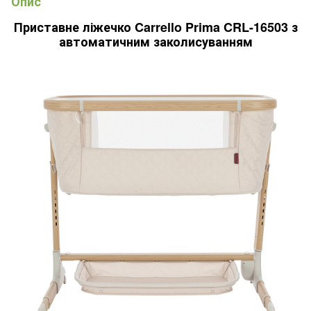
Опис
Приставне ліжечко Carrello Prima CRL-16503 з
автоматичним заколисуванням