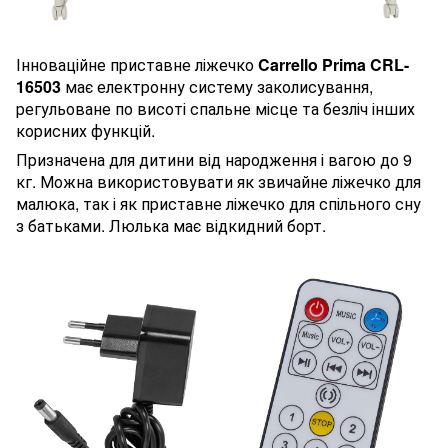
Інноваційне приставне ліжечко
Carrello Prima CRL-
16503
має електронну систему заколисування,
регульоване по висоті спальне місце та безліч інших
корисних функцій.
Призначена для дитини від народження і вагою до 9
кг. Можна використовувати як звичайне ліжечко для
малюка, так і як приставне ліжечко для спільного сну
з батьками. Люлька має відкидний борт.