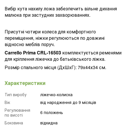
Вибір кута нахилу ложа забезпечить вільне дихання
малюка при застудних захворюваннях.
Присутні чотири колеса для комфортного
переміщення, ніжки регулюються по довжині
відносно меблів поруч.
Carrello Prima CRL-16503
комплектується ременями
для кріплення ліжечка до батьківського ліжка.
Розмір спального місця (ДхШхГ): 79х44х34 см.
Характеристики
Тип виробу
ліжечко-колиска
Вік
від народження до 9 місяців
Регулювання
6 положень
по висоті
Боковина
відкидна