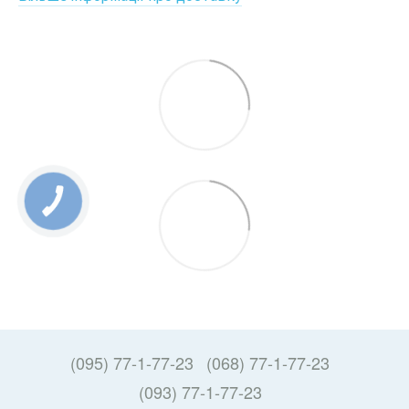
(095) 77-1-77-23
(068) 77-1-77-23
(093) 77-1-77-23