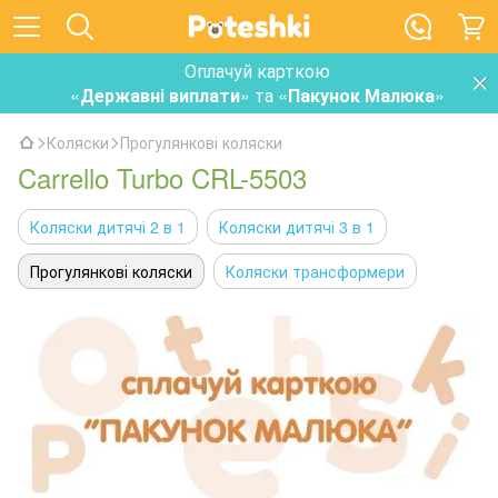
Оплачуй карткою
«
Державні виплати
» та «
Пакунок Малюка
»
Коляски
Прогулянкові коляски
Carrello Turbo CRL-5503
Коляски дитячі 2 в 1
Коляски дитячі 3 в 1
Прогулянкові коляски
Коляски трансформери