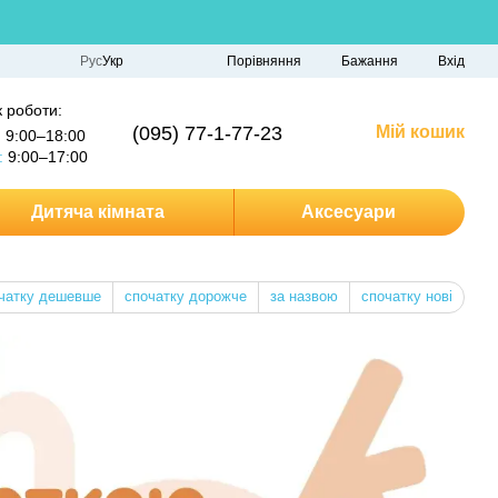
Порівняння
Рус
Укр
Бажання
Вхід
 роботи:
(095) 77-1-77-23
Мій кошик
:
9:00–18:00
:
9:00–17:00
Дитяча кімната
Аксесуари
чатку дешевше
спочатку дорожче
за назвою
спочатку нові