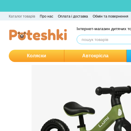
Перейти до основного контенту
Каталог товарів
Про нас
Оплата і доставка
Обмін та повернення
Інтернет-магазин дитячих т
Коляски
Автокрісла