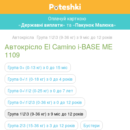
Оплачуй карткою
«
Державні виплати
» та «
Пакунок Малюка
»
Автокрісла
Група 1\2\3 (9-36 кг) з 9 міс до 12 років
Автокрісло El Camino i-BASE ME
1109
Група 0+ (0-13 кг) з 0 до 15 міс
Група 0+\1 (0-18 кг) з 0 до 4 років
Група 0+\1\2 (0-25 кг) з 0 до 7 лет
Група 0+\1\2\3 (0-36 кг) з 0 до 12 років
Група 1\2\3 (9-36 кг) з 9 міс до 12 років
Група 2\3 (15-36 кг) з 3 до 12 років
Бустери