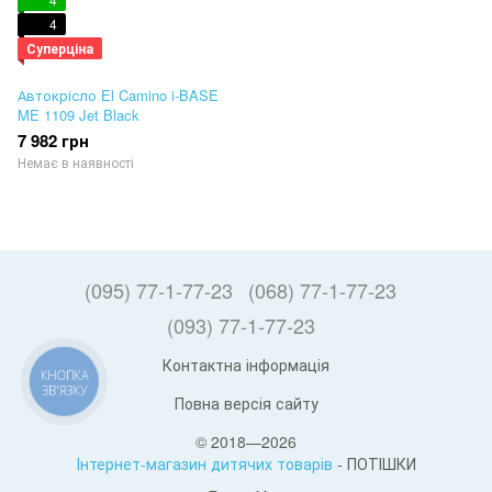
4
Суперціна
Автокрісло El Camino i-BASE
ME 1109 Jet Black
7 982 грн
Немає в наявності
(095) 77-1-77-23
(068) 77-1-77-23
(093) 77-1-77-23
Контактна інформація
КНОПКА
ЗВ'ЯЗКУ
Повна версія сайту
© 2018—2026
Інтернет-магазин дитячих товарів
- ПОТІШКИ