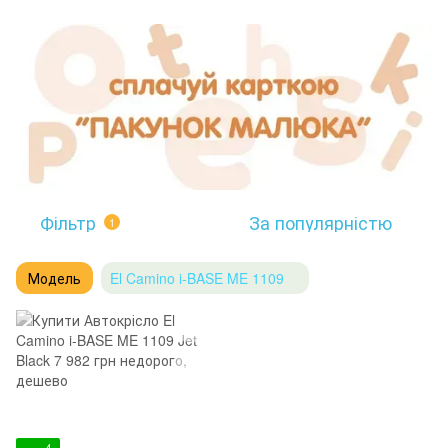
Фільтр
За популярністю
1
Модель
El Camino i-BASE ME 1109
4