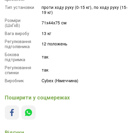
Тип установки
проти ходу руху (0-15 кг), по ходу руху (15-
19 кг)
Розміри
71х44х75 см
(ШхГхВ)
Вага виробу
13 кг
Регулювання
12 положень
підголівника
Бокова
так
підтримка
Регулювання
так
спинки
Виробник
Cybex (Німеччина)
Поширити у соцмережах
Відгуки