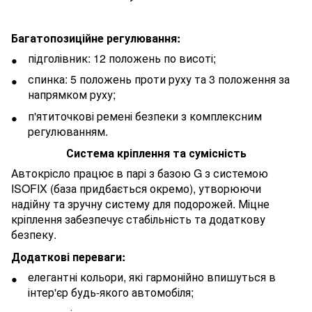
Багатопозиційне регулювання:
підголівник: 12 положень по висоті;
спинка: 5 положень проти руху та 3 положення за
напрямком руху;
п'ятиточкові ремені безпеки з комплексним
регулюванням.
Система кріплення та сумісність
Автокрісло працює в парі з базою G з системою
ISOFIX (база придбається окремо), утворюючи
надійну та зручну систему для подорожей. Міцне
кріплення забезпечує стабільність та додаткову
безпеку.
Додаткові переваги:
елегантні кольори, які гармонійно впишуться в
інтер'єр будь-якого автомобіля;