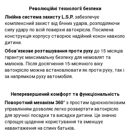
Революційні технології безпеки
Лінійна система захисту L.S.P.
забезпечує
комплексний захист від бічних ударів, розподіляючи
силу удару по всій поверхні автокрісла. Посилена
конструкція корпусу створює надійний кокон навколо
дитини.
Обов'язкове розташування проти руху
до 15 місяців
гарантує максимальну безпеку для немовлят та
малюків. Після досягнення 15-місячного віку
автокрісло можна встановлювати як проти руху, так і
за напрямком руху автомобіля.
Неперевершений комфорт та функціональність
Поворотний механізм 360°
з простим однокнопковим
управлінням дозволяє легко розвертати автокрісло
для зручної посадки та висадки дитини. Це значно
спрощує щоденне користування та зменшує
навантаження на спину батьків.