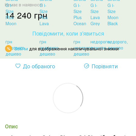
Немає в наявності
14 240 грн
Повідомити, коли з'явиться
Ввійти
для відображення накопичувальної знижки
%
До обраного
Порівняти
Опис