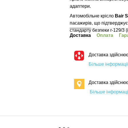
адаптери.
Автомобільне крісло
Bair S
пасажирів, що підтверджу
стандарту безпеки r-129/3 (i
Доставка
Оплата
Гар
Доставка здійснює
Більше інформації
Доставка здійсню
Більше інформаці