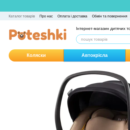
Перейти до основного контенту
Каталог товарів
Про нас
Оплата і доставка
Обмін та повернення
Інтернет-магазин дитячих т
Коляски
Автокрісла