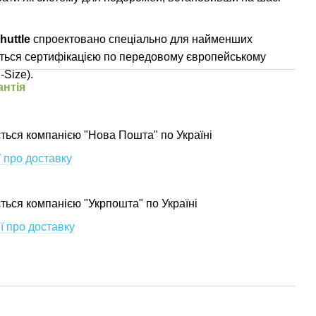
huttle
спроектовано спеціально для найменших
ється сертифікацією по передовому європейському
-Size).
антія
ться компанією "Нова Пошта" по Україні
 про доставку
ється компанією "Укрпошта" по Україні
ї про доставку