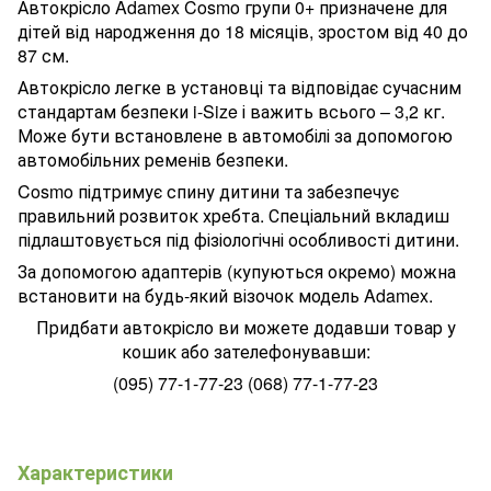
Автокрісло Adamex Cosmo групи 0+ призначене для
дітей від народження до 18 місяців, зростом від 40 до
87 см.
Автокрісло легке в установці та відповідає сучасним
стандартам безпеки i-Size і важить всього – 3,2 кг.
Може бути встановлене в автомобілі за допомогою
автомобільних ременів безпеки.
Cosmo підтримує спину дитини та забезпечує
правильний розвиток хребта. Спеціальний вкладиш
підлаштовується під фізіологічні особливості дитини.
За допомогою адаптерів (купуються окремо) можна
встановити на будь-який візочок модель Adamex.
Придбати автокрісло ви можете додавши товар у
кошик або зателефонувавши:
(095) 77-1-77-23 (068) 77-1-77-23
Характеристики