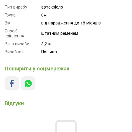
Тип виробу
автокрісло
Група
0+
Вік
від народження до 18 місяців
Спосіб
штатним ременем
кріплення
Вага виробу
3,2 кг
Виробник
Польща
Поширити у соцмережах
Відгуки