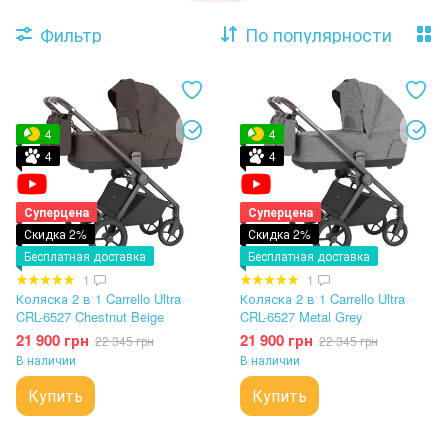
Фильтр
По популярности
4
4
4
4
Суперцена
Суперцена
Скидка 2%
Скидка 2%
Бесплатная доставка
Бесплатная доставка
1
1
Коляска 2 в 1 Carrello Ultra
Коляска 2 в 1 Carrello Ultra
CRL-6527 Chestnut Beige
CRL-6527 Metal Grey
21 900 грн
21 900 грн
22 345 грн
22 345 грн
В наличии
В наличии
Купить
Купить