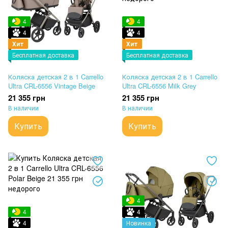
4
4
4
4
Хит
Хит
Бесплатная доставка
Бесплатная доставка
Коляска детская 2 в 1 Carrello
Коляска детская 2 в 1 Carrello
Ultra CRL-6556 Vintage Beige
Ultra CRL-6556 Milk Grey
21 355 грн
21 355 грн
В наличии
В наличии
Купить
Купить
4
4
4
4
Новинка