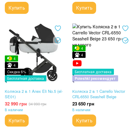
Купить
Купить
4
4
4
4
Скидка 6%
Бесплатная доставка
Бесплатная доставка
Poteshki рекомендует
Коляска 2 в 1 Anex Eli No.5 (el-
Коляска 2 в 1 Carrello Vector
SE01)
CRL-6550 Seashell Beige
32 990 грн
23 650 грн
34 990 грн
В наличии
В наличии
Купить
Купить