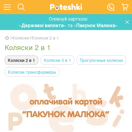
Оплачуй карткою
«
Державні виплати
» та «
Пакунок Малюка
»
Коляски
Коляски 2 в 1
Коляски 2 в 1
Коляски 2 в 1
Коляски 3 в 1
Прогулочные коляски
Коляски трансформеры