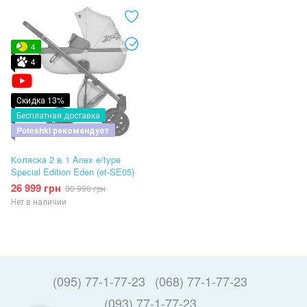
4
4
Скидка 13%
Бесплатная доставка
Poteshki рекомендует
Коляска 2 в 1 Anex e/type
Special Edition Eden (et-SE05)
26 999 грн
30 990 грн
Нет в наличии
(095) 77-1-77-23
(068) 77-1-77-23
(093) 77-1-77-23