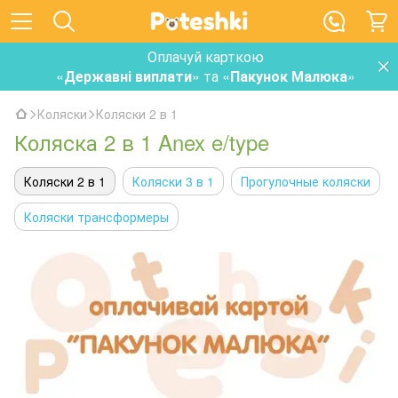
Оплачуй карткою
«
Державні виплати
» та «
Пакунок Малюка
»
Коляски
Коляски 2 в 1
Коляска 2 в 1 Anex e/type
Коляски 2 в 1
Коляски 3 в 1
Прогулочные коляски
Коляски трансформеры