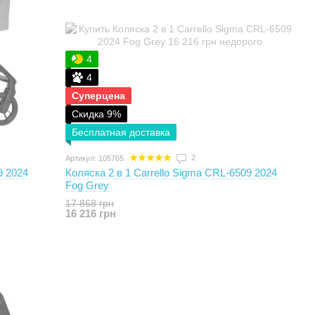
4
4
Суперцена
Скидка 9%
Бесплатная доставка
2
Артикул: 105765
9 2024
Коляска 2 в 1 Carrello Sigma CRL-6509 2024
Fog Grey
17 868 грн
16 216 грн