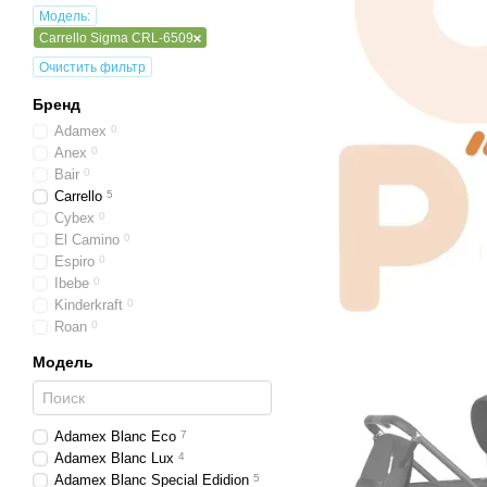
Модель:
Carrello Sigma CRL-6509
Очистить фильтр
Бренд
Adamex
0
Anex
0
Bair
0
Carrello
5
Cybex
0
El Camino
0
Espiro
0
Ibebe
0
Kinderkraft
0
Roan
0
Модель
Adamex Blanc Eco
7
Adamex Blanc Lux
4
Adamex Blanc Special Edidion
5