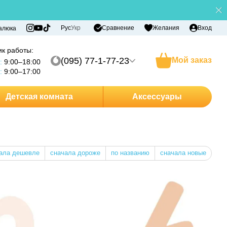
Сравнение
Рус
Укр
Желания
Вход
алюка
к работы:
(095) 77-1-77-23
Мой заказ
:
9:00–18:00
:
9:00–17:00
Детская комната
Аксессуары
ала дешевле
сначала дороже
по названию
сначала новые