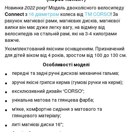
Новинка 2022 року!
Модель двоколісного велосипеду
Connect
з
16 діаметром
колеса від
ТМ CORSO
! За
рахунок магнієвої рами, магнієвих дисків, магнієвої
вилки він має дуже легку вагу, на відміну від
велосипедів на стальній рамі, які на 3-4 килограми
важче.
Укомплектований якісним оснащенням. Призначений
для дітей віком від 4 років, зростом від 100 до 130 см.
Особливості моделі
передні та задні ручні дискові механичні гальма;
зручні якісні грипси керма (гумові ручки на кермі);
ексклюзивний дизайн “CORSO”;
унікальна матова та глянцева фарба;
м'яке, комфортне сидіння з матового та
глянцевого матеріалу;
литі магнієві диски 16";