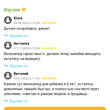
Відгуки
3
Юлія
28.06.2024 в 14:06
Дитині сподобався, дякую!
Відповісти
Антоніна
07.11.2023 в 13:58
Велосипед гарної якості, дитина тепер залюбки виходить
кататись на вулицю))
Відповісти
Виталий
18.07.2022 в 11:20
Купили тут велосипед для ребёнка 4.8 лет, осталось
доволеные, пришёл быстро, и полностью соответствует
описанию, советую и данную модель и продавца
Відповісти