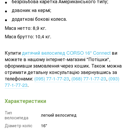
безрізьбова каретка Американського типу;
дзвоник на кермі;
додаткові бокові колеса.
Маса нетто: 8,9 кг.
Маса брутто: 10,4 кг.
Купити
дитячий велосипед CORSO 16" Connect
ви
можете в нашому інтернет-магазині "Потішки",
оформивши замовлення через кошик. Також можна
отримати детальну консультацію звернувшись за
телефонами:
(095) 77-1-77-23
,
(068) 77-1-77-23
,
(093)
77-1-77-23
.
Характеристики
Тип
легкий велосипед
велосипеда
Діаметр коліс
16"