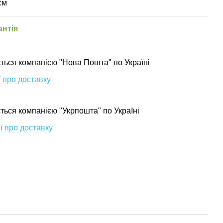
см
антія
ться компанією "Нова Пошта" по Україні
 про доставку
ється компанією "Укрпошта" по Україні
ї про доставку