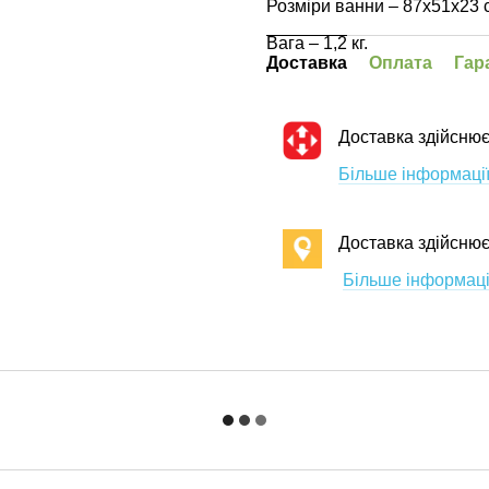
Розміри ванни – 87х51х23 
Вага – 1,2 кг.
Доставка
Оплата
Гар
Доставка здійснює
Більше інформації
Доставка здійсню
Більше інформаці