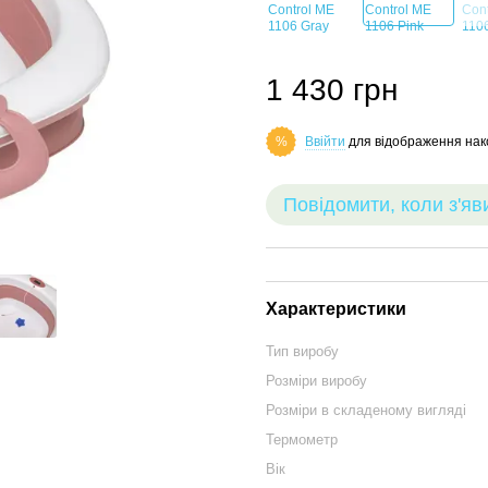
1 430 грн
Ввійти
для відображення нак
%
Повідомити, коли з'яв
Характеристики
Тип виробу
Розміри виробу
Розміри в складеному вигляді
Термометр
Вік