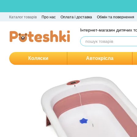
Перейти до основного контенту
Каталог товарів
Про нас
Оплата і доставка
Обмін та повернення
Інтернет-магазин дитячих т
Коляски
Автокрісла