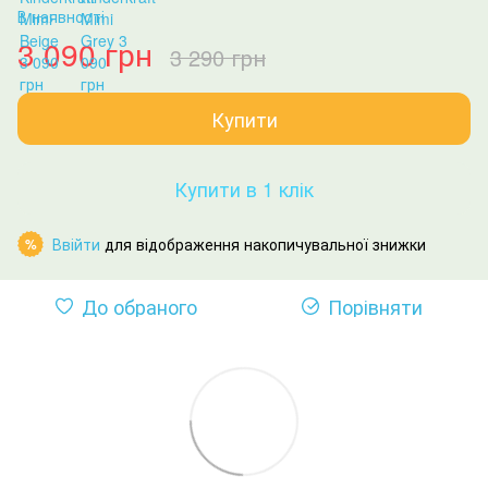
В наявності
3 090 грн
3 290 грн
Купити
Купити в 1 клік
Ввійти
для відображення накопичувальної знижки
%
До обраного
Порівняти