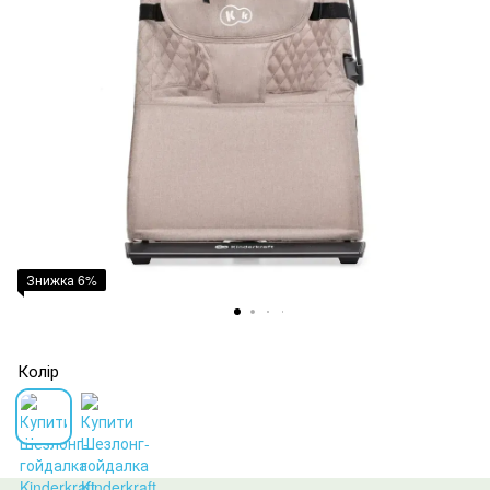
Знижка 6%
Колір