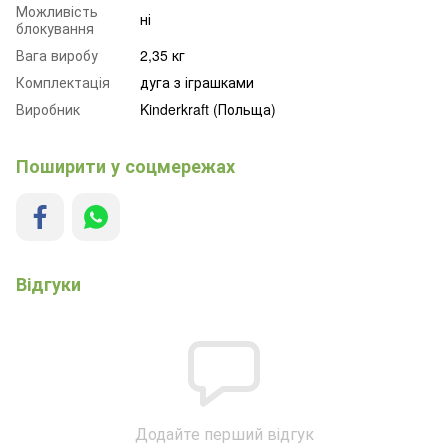
Можливість
ні
блокування
Вага виробу
2,35 кг
Комплектація
дуга з іграшками
Виробник
Kinderkraft (Польща)
Поширити у соцмережах
Відгуки
Додайте перший відгук