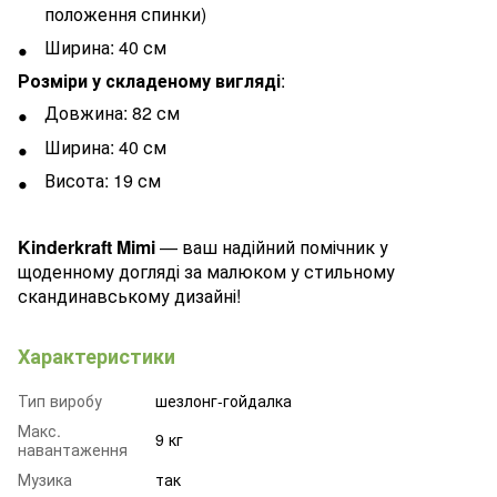
положення спинки)
Ширина: 40 см
Розміри у складеному вигляді
:
Довжина: 82 см
Ширина: 40 см
Висота: 19 см
Kinderkraft Mimi
— ваш надійний помічник у
щоденному догляді за малюком у стильному
скандинавському дизайні!
Характеристики
Тип виробу
шезлонг-гойдалка
Макс.
9 кг
навантаження
Музика
так