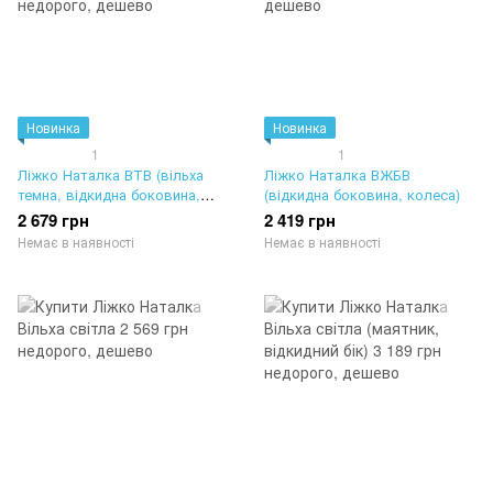
Новинка
Новинка
1
1
Ліжко Наталка ВТВ (вільха
Ліжко Наталка ВЖБВ
темна, відкидна боковина,
(відкидна боковина, колеса)
колеса)
2 679 грн
2 419 грн
Немає в наявності
Немає в наявності