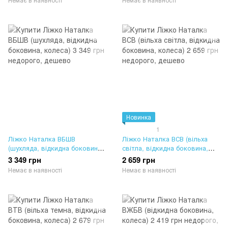
Новинка
1
Ліжко Наталка ВБШВ
Ліжко Наталка ВСВ (вільха
(шухляда, відкидна боковина,
світла, відкидна боковина,
колеса)
колеса)
3 349 грн
2 659 грн
Немає в наявності
Немає в наявності