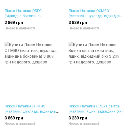
Ліжко Наталка ОБГО
Ліжко Наталка ОСМЯО
(відкидна боковина)
(маятник, шухляда, відкидна
боковина)
2 869 грн
3 839 грн
Немає в наявності
Немає в наявності
Ліжко Наталка ОТМЯО
Ліжко Наталка Вільха світла
(маятник, шухляда, відкидна
(маятник, ящик, відкидний бік)
боковина)
3 869 грн
3 239 грн
Немає в наявності
Немає в наявності