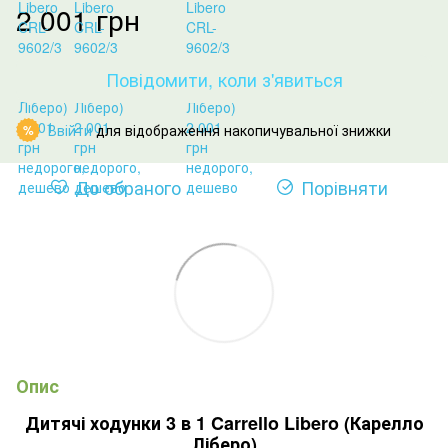
2 001 грн
Повідомити, коли з'явиться
Ввійти
для відображення накопичувальної знижки
%
До обраного
Порівняти
Опис
Дитячі ходунки 3 в 1 Carrello Libero (Карелло
Ліберо)