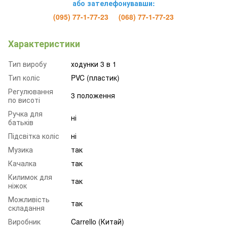
або зателефонувавши:
(095) 77-1-77-23 (068) 77-1-77-23
Характеристики
Тип виробу
ходунки 3 в 1
Тип коліс
PVC (пластик)
Регулювання
3 положення
по висоті
Ручка для
ні
батьків
Підсвітка коліс
ні
Музика
так
Качалка
так
Килимок для
так
ніжок
Можливість
так
складання
Виробник
Carrello (Китай)