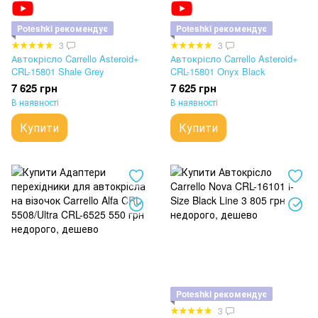
Poteshki рекомендує
Poteshki рекомендує
3
3
Автокрісло Carrello Asteroid+
Автокрісло Carrello Asteroid+
CRL-15801 Shale Grey
CRL-15801 Onyx Black
7 625 грн
7 625 грн
В наявності
В наявності
Купити
Купити
Poteshki рекомендує
3