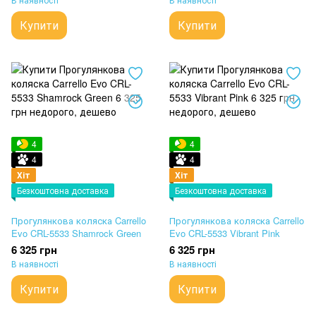
Купити
Купити
4
4
4
4
Хіт
Хіт
Безкоштовна доставка
Безкоштовна доставка
Прогулянкова коляска Carrello
Прогулянкова коляска Carrello
Evo CRL-5533 Shamrock Green
Evo CRL-5533 Vibrant Pink
6 325 грн
6 325 грн
В наявності
В наявності
Купити
Купити