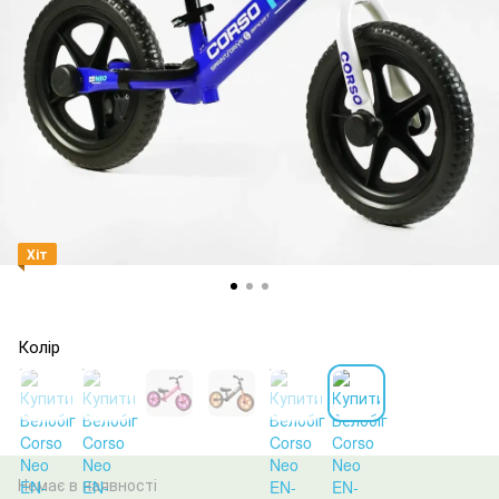
Хіт
Колір
Немає в наявності