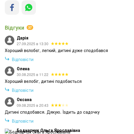
Відгуки
37
Дарія
27.09.2025 в 13:30
Хороший вєлобєг, легкий, дитині дуже сподобався
Відповісти
Олена
30.08.2025 в 11:22
Хороший велобіг, дитині подобається
Відповісти
Оксана
09.08.2025 в 20:43
Дитині сподобався. Дякую. Їздить до садочку
Відповісти
Боднарчук Ольга Ярославівна