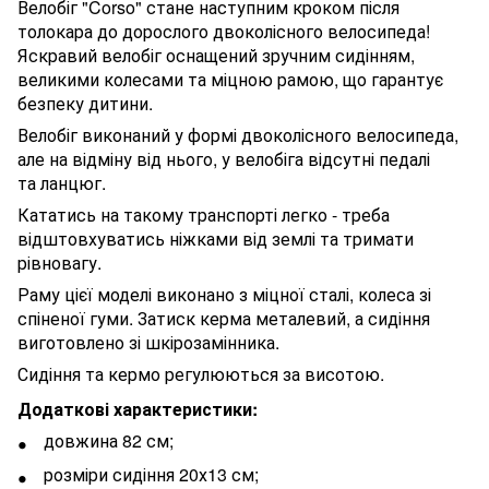
Велобіг "Corso" стане наступним кроком після
толокара до дорослого двоколісного велосипеда!
Яскравий велобіг оснащений зручним сидінням,
великими колесами та міцною рамою, що гарантує
безпеку дитини.
Велобіг виконаний у формі двоколісного велосипеда,
але на відміну від нього, у велобіга відсутні педалі
та ланцюг.
Кататись на такому транспорті легко - треба
відштовхуватись ніжками від землі та тримати
рівновагу.
Раму цієї моделі виконано з міцної сталі, колеса зі
спіненої гуми. Затиск керма металевий, а сидіння
виготовлено зі шкірозамінника.
Сидіння та кермо регулюються за висотою.
Додаткові характеристики:
довжина 82 см;
розміри сидіння 20х13 см;