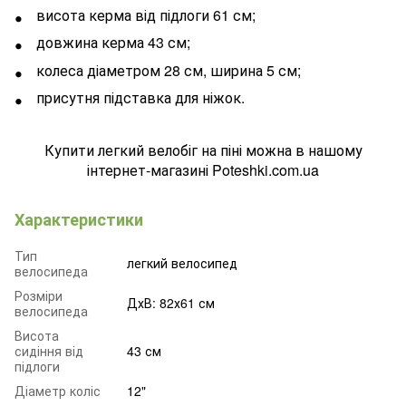
висота керма від підлоги 61 см;
довжина керма 43 см;
колеса діаметром 28 см, ширина 5 см;
присутня підставка для ніжок.
Купити легкий велобіг на піні можна в нашому
інтернет-магазині Poteshki.com.ua
Характеристики
Тип
легкий велосипед
велосипеда
Розміри
ДхВ: 82х61 см
велосипеда
Висота
сидіння від
43 см
підлоги
Діаметр коліс
12"