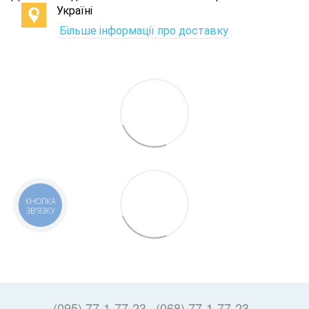
Україні
Більше інформації про доставку
КНОПКА
ЗВ'ЯЗКУ
(095) 77-1-77-23
(068) 77-1-77-23