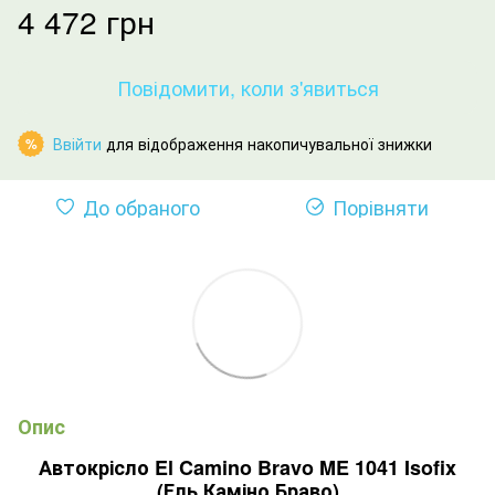
4 472 грн
Повідомити, коли з'явиться
Ввійти
для відображення накопичувальної знижки
%
До обраного
Порівняти
Опис
Автокрісло El Camino Bravo ME 1041 Isofix
(Ель Каміно Браво)