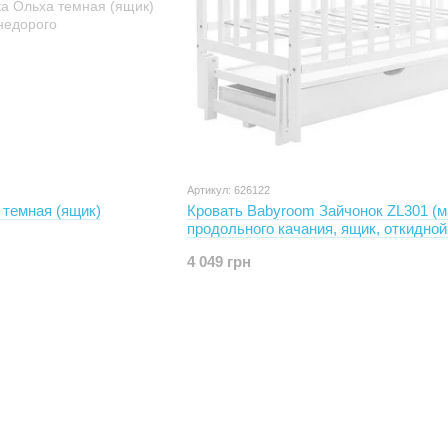
Артикул: 626122
 темная (ящик)
Кровать Babyroom Зайчонок ZL301 (м
продольного качания, ящик, откидной
4 049 грн