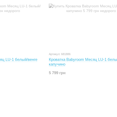
Артикул: 681886
яц LU-1 белый/венге
Кроватка Babyroom Месяц LU-1 белы
капучино
5 799 грн