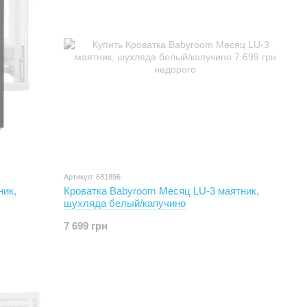
Артикул: 681896
ник,
Кроватка Babyroom Месяц LU-3 маятник,
шухляда белый/капучино
7 699 грн