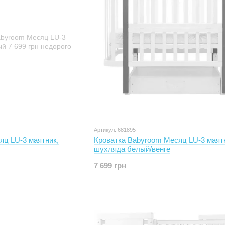
Артикул: 681895
яц LU-3 маятник,
Кроватка Babyroom Месяц LU-3 маят
шухляда белый/венге
7 699 грн