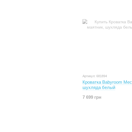
Артикул: 681894
Кроватка Babyroom Мес
шухляда белый
7 699 грн