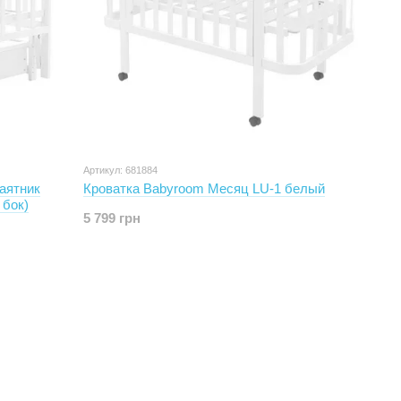
Артикул: 681884
аятник
Кроватка Babyroom Месяц LU-1 белый
 бок)
5 799 грн