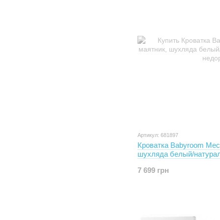
Артикул: 681897
Кроватка Babyroom Мес
шухляда белый/натура
7 699 грн