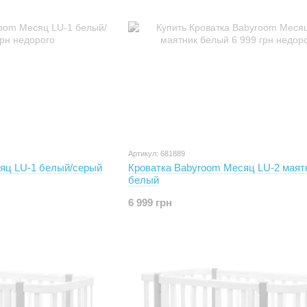
Артикул: 681889
яц LU-1 белый/серый
Кроватка Babyroom Месяц LU-2 маят
белый
6 999 грн