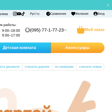
Сравнение
Рус
Укр
Желания
Вход
алюка
к работы:
(095) 77-1-77-23
Мой заказ
:
9:00–18:00
:
9:00–17:00
Детская комната
Аксессуары
ала дешевле
сначала дороже
по названию
сначала новые