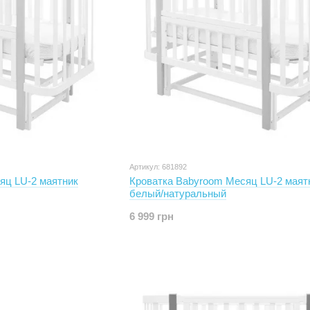
Артикул: 681892
яц LU-2 маятник
Кроватка Babyroom Месяц LU-2 маят
белый/натуральный
6 999 грн