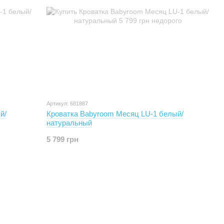
Артикул: 681887
й/
Кроватка Babyroom Месяц LU-1 белый/
натуральный
5 799 грн