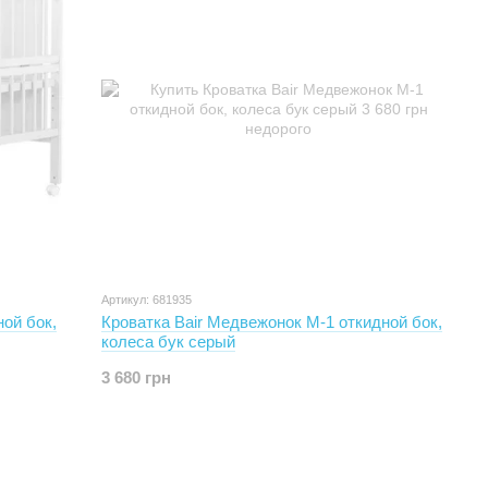
Артикул: 681935
ой бок,
Кроватка Bair Медвежонок M-1 откидной бок,
колеса бук серый
3 680 грн